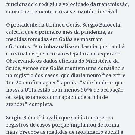
funcionado e reduziu a velocidade da transmissão,
consequentemente curva se mantém instável.
O presidente da Unimed Goiás, Sergio Baiocchi,
calcula que o primeiro mês da pandemia, as
medidas tomadas em Goiás se mostram
eficientes. “A
minha análise se baseia que não há
um sinal de que a curva esteja fora do esperado.
Observando os dados oficiais do Ministério da
Saúde, vemos que Goiás mantem uma constância
no registro dos casos, que diariamento fica entre
17 e 20 confirmações”, aponta. “Vale lembrar que
nossas UTIs estão com menos 50% de ocupação,
ou seja, estamos com capacidade ainda de
atender”, completa.
Sergio Baiocchi avalia que Goiás tem menos
registros de casos porque implantou de forma
mais precoce as medidas de isolamento social e