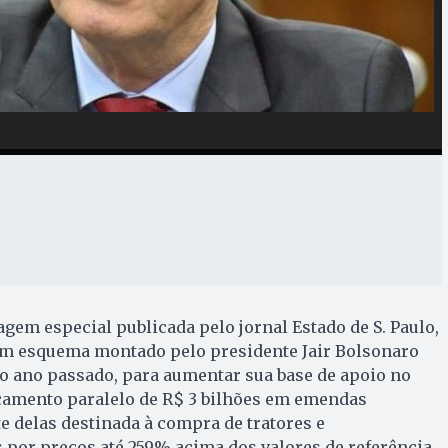
gem especial publicada pelo jornal Estado de S. Paulo,
um esquema montado pelo presidente Jair Bolsonaro
 do ano passado, para aumentar sua base de apoio no
amento paralelo de R$ 3 bilhões em emendas
e delas destinada à compra de tratores e
 por preços até 259% acima dos valores de referência