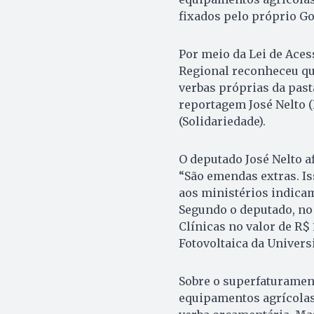
fixados pelo próprio G
Por meio da Lei de Ace
Regional reconheceu qu
verbas próprias da past
reportagem José Nelto (
(Solidariedade).
O deputado José Nelto a
“São emendas extras. I
aos ministérios indicam
Segundo o deputado, no
Clínicas no valor de R$ 
Fotovoltaica da Univers
Sobre o superfaturament
equipamentos agrícolas