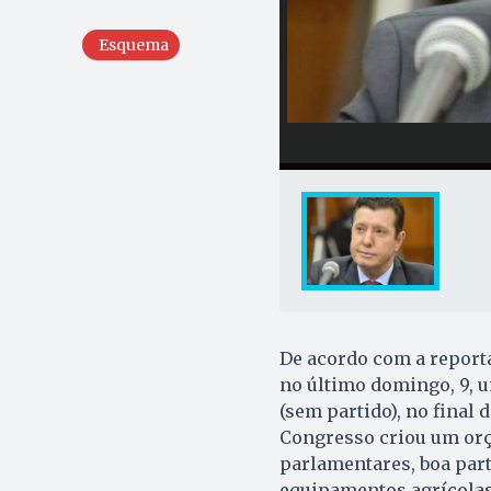
Esquema
De acordo com a reporta
no último domingo, 9, 
(sem partido), no final
Congresso criou um orç
parlamentares, boa part
equipamentos agrícolas