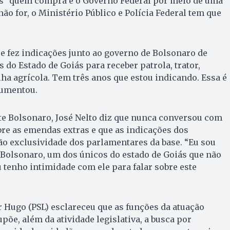
s “quem compra é o Governo Federal por meio de uma
 não for, o Ministério Público e Polícia Federal tem que
 fez indicações junto ao governo de Bolsonaro de
 do Estado de Goiás para receber patrola, trator,
lha agrícola. Tem três anos que estou indicando. Essa é
gumentou.
te Bolsonaro, José Nelto diz que nunca conversou com
bre as emendas extras e que as indicações dos
ão exclusividade dos parlamentares da base. “Eu sou
 Bolsonaro, um dos únicos do estado de Goiás que não
u tenho intimidade com ele para falar sobre este
r Hugo (PSL) esclareceu que as funções da atuação
põe, além da atividade legislativa, a busca por