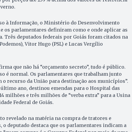
overno.
sso à Informação, o Ministério do Desenvolvimento
e os parlamentares definiram como e onde aplicar as
a. Três deputados federais por Goiás foram citados na
Podemos), Vitor Hugo (PSL) e Lucas Vergílio
firma que não há “orçamento secreto”, tudo é público.
sso é normal. Os parlamentares que trabalham junto
 o recurso da União para destinação aos municípios”.
 último ano, destinou emendas para o Hospital das
14 milhões e três milhões de “verba extra” para a Usina
idade Federal de Goiás.
o revelado na matéria na compra de tratores e
, o deputado destaca que os parlamentares indicam a