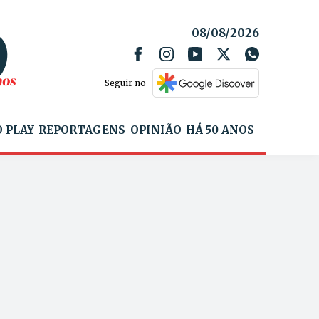
08/08/2026
Seguir no
 PLAY
REPORTAGENS
OPINIÃO
HÁ 50 ANOS