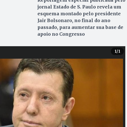
Reportagem especial publicada pelo
jornal Estado de S. Paulo revela um
esquema montado pelo presidente
Jair Bolsonaro, no final do ano
passado, para aumentar sua base de
apoio no Congresso
1
/1