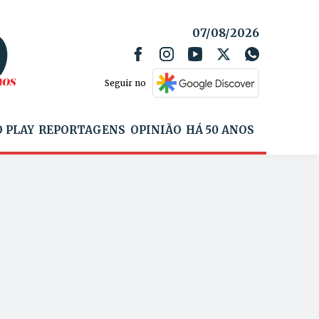
07/08/2026
Seguir no
 PLAY
REPORTAGENS
OPINIÃO
HÁ 50 ANOS