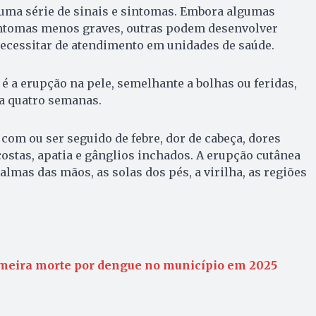
 uma série de sinais e sintomas. Embora algumas
ntomas menos graves, outras podem desenvolver
necessitar de atendimento em unidades de saúde.
a erupção na pele, semelhante a bolhas ou feridas,
 a quatro semanas.
om ou ser seguido de febre, dor de cabeça, dores
ostas, apatia e gânglios inchados. A erupção cutânea
palmas das mãos, as solas dos pés, a virilha, as regiões
meira morte por dengue no município em 2025