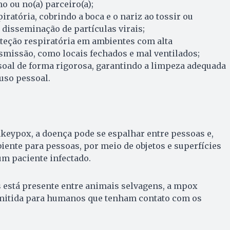
 ou no(a) parceiro(a);
iratória, cobrindo a boca e o nariz ao tossir ou
a disseminação de partículas virais;
teção respiratória em ambientes com alta
smissão, como locais fechados e mal ventilados;
soal de forma rigorosa, garantindo a limpeza adequada
 uso pessoal.
keypox, a doença pode se espalhar entre pessoas e,
ente para pessoas, por meio de objetos e superfícies
m paciente infectado.
 está presente entre animais selvagens, a mpox
mitida para humanos que tenham contato com os