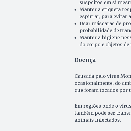
suspeitos em si mesmo
Manter a etiqueta resp
espirrar, para evitar 
Usar máscaras de pro
probabilidade de tran
Manter a higiene pes
do corpo e objetos de
Doença
Causada pelo vírus Mon
ocasionalmente, do ambi
que foram tocados por u
Em regiões onde o vírus
também pode ser trans
animais infectados.