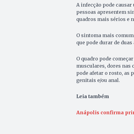
A infecção pode causar
pessoas apresentem si
quadros mais sérios e 
O sintoma mais comum é 
que pode durar de duas
O quadro pode começar c
musculares, dores nas c
pode afetar o rosto, as 
genitais e/ou anal.
Leia também
Anápolis confirma pri