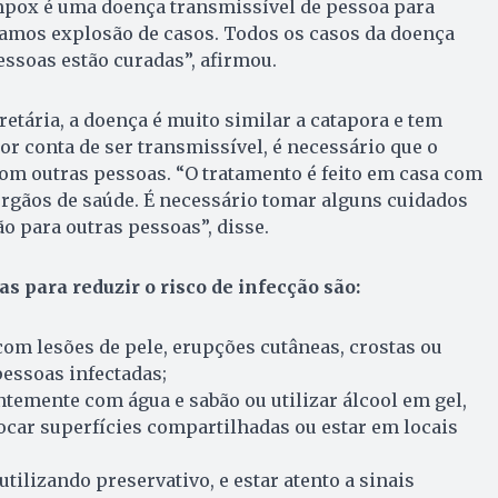
pox é uma doença transmissível de pessoa para
amos explosão de casos. Todos os casos da doença
essoas estão curadas”, afirmou.
etária, a doença é muito similar a catapora e tem
or conta de ser transmissível, é necessário que o
com outras pessoas. “O tratamento é feito em casa com
ãos de saúde. É necessário tomar alguns cuidados
o para outras pessoas”, disse.
s para reduzir o risco de infecção são:
 com lesões de pele, erupções cutâneas, crostas ou
pessoas infectadas;
temente com água e sabão ou utilizar álcool em gel,
car superfícies compartilhadas ou estar em locais
utilizando preservativo, e estar atento a sinais