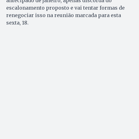
antecipado de janeiro, apenas discorda do
escalonamento proposto e vai tentar formas de
renegociar isso na reunião marcada para esta
sexta, 18.