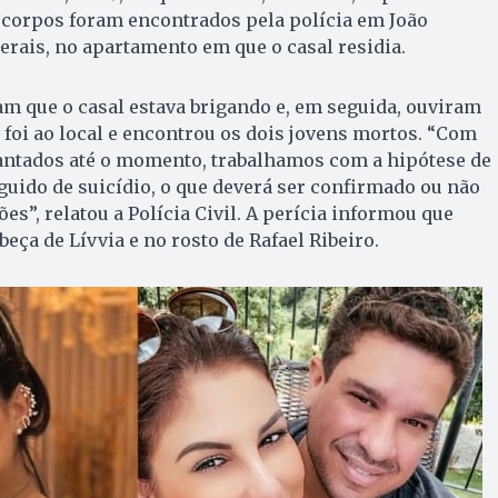
s corpos foram encontrados pela polícia em João
rais, no apartamento em que o casal residia.
 que o casal estava brigando e, em seguida, ouviram
ia foi ao local e encontrou os dois jovens mortos. “Com
antados até o momento, trabalhamos com a hipótese de
guido de suicídio, o que deverá ser confirmado ou não
es”, relatou a Polícia Civil. A perícia informou que
eça de Lívvia e no rosto de Rafael Ribeiro.