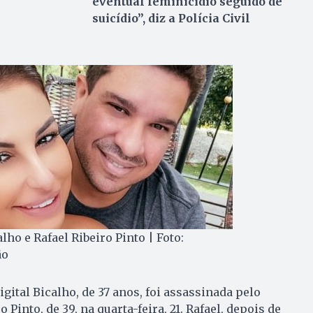
eventual feminicídio seguido de
suicídio”, diz a Polícia Civil
alho e Rafael Ribeiro Pinto | Foto:
ão
igital Bicalho, de 37 anos, foi assassinada pelo
Pinto, de 39, na quarta-feira, 21. Rafael, depois de