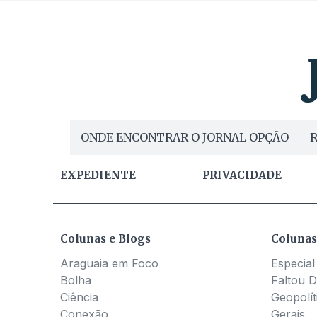
ONDE ENCONTRAR O JORNAL OPÇÃO
R
EXPEDIENTE
PRIVACIDADE
Colunas e Blogs
Colunas
Araguaia em Foco
Especial
Bolha
Faltou D
Ciência
Geopolít
Conexão
Gerais