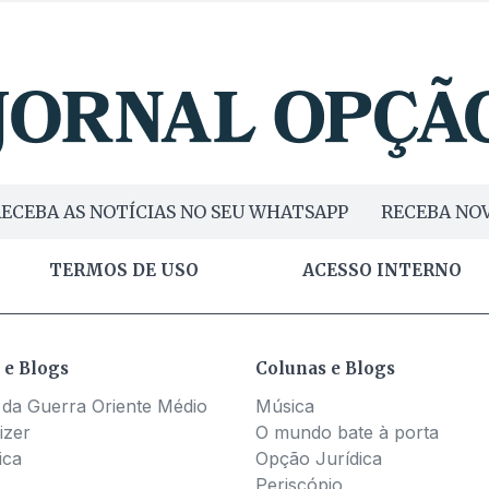
ECEBA AS NOTÍCIAS NO SEU WHATSAPP
RECEBA NOV
TERMOS DE USO
ACESSO INTERNO
 e Blogs
Colunas e Blogs
 da Guerra Oriente Médio
Música
izer
O mundo bate à porta
ica
Opção Jurídica
Periscópio