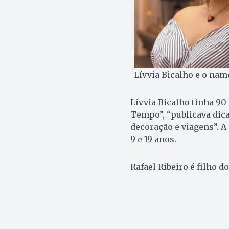
Lívvia Bicalho e o nam
Lívvia Bicalho tinha 90
Tempo”, “publicava dica
decoração e viagens”. A 
9 e 19 anos.
Rafael Ribeiro é filho d