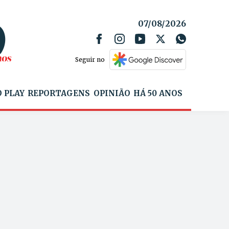
07/08/2026
Seguir no
 PLAY
REPORTAGENS
OPINIÃO
HÁ 50 ANOS