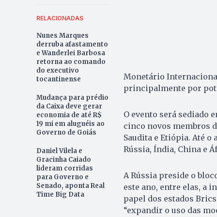
RELACIONADAS
Nunes Marques
derruba afastamento
e Wanderlei Barbosa
retorna ao comando
do executivo
Monetário Internaciona
tocantinense
principalmente por pot
Mudança para prédio
da Caixa deve gerar
O evento será sediado e
economia de até R$
19 mi em aluguéis ao
cinco novos membros do 
Governo de Goiás
Saudita e Etiópia. Até o
Rússia, Índia, China e Áf
Daniel Vilela e
Gracinha Caiado
lideram corridas
A Rússia preside o bloc
para Governo e
Senado, aponta Real
este ano, entre elas, a
Time Big Data
papel dos estados Brics
“expandir o uso das mo