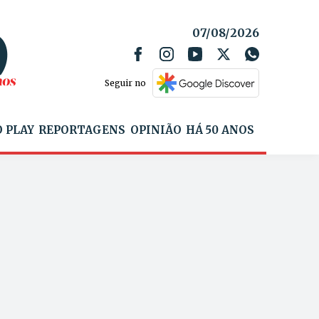
07/08/2026
Seguir no
 PLAY
REPORTAGENS
OPINIÃO
HÁ 50 ANOS