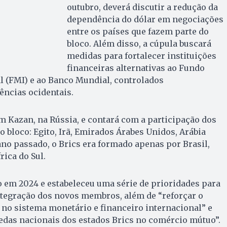
outubro, deverá discutir a redução da
dependência do dólar em negociações
entre os países que fazem parte do
bloco. Além disso, a cúpula buscará
medidas para fortalecer instituições
financeiras alternativas ao Fundo
l (FMI) e ao Banco Mundial, controlados
ências ocidentais.
m Kazan, na Rússia, e contará com a participação dos
bloco: Egito, Irã, Emirados Árabes Unidos, Arábia
 ano passado, o Brics era formado apenas por Brasil,
rica do Sul.
o em 2024 e estabeleceu uma série de prioridades para
 integração dos novos membros, além de “reforçar o
 no sistema monetário e financeiro internacional” e
edas nacionais dos estados Brics no comércio mútuo”.