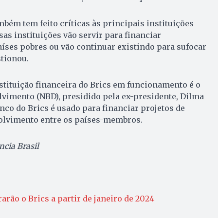
mbém tem feito críticas às principais instituições
sas instituições vão servir para financiar
íses pobres ou vão continuar existindo para sufocar
stionou.
tituição financeira do Brics em funcionamento é o
vimento (NBD), presidido pela ex-presidente, Dilma
co do Brics é usado para financiar projetos de
volvimento entre os países-membros.
cia Brasil
arão o Brics a partir de janeiro de 2024