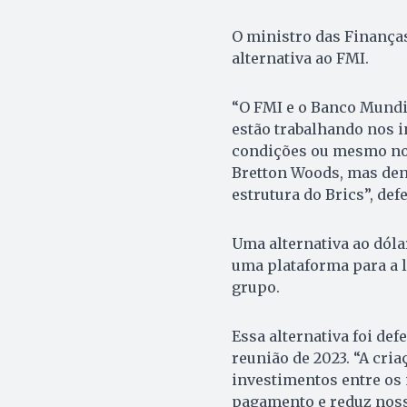
O ministro das Finanças
alternativa ao FMI.
“O FMI e o Banco Mundi
estão trabalhando nos i
condições ou mesmo nov
Bretton Woods, mas den
estrutura do Brics”, def
Uma alternativa ao dólar
uma plataforma para a 
grupo.
Essa alternativa foi def
reunião de 2023. “A cri
investimentos entre os
pagamento e reduz nossa