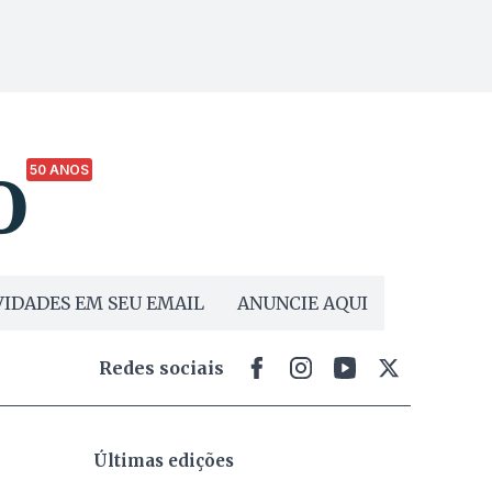
50 ANOS
IDADES EM SEU EMAIL
ANUNCIE AQUI
Redes sociais
Últimas edições