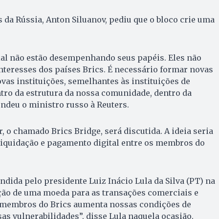
 da Rússia, Anton Siluanov, pediu que o bloco crie uma
al não estão desempenhando seus papéis. Eles não
nteresses dos países Brics. É necessário formar novas
as instituições, semelhantes às instituições de
tro da estrutura da nossa comunidade, dentro da
endeu o ministro russo à Reuters.
, o chamado Brics Bridge, será discutida. A ideia seria
liquidação e pagamento digital entre os membros do
endida pelo presidente Luiz Inácio Lula da Silva (PT) na
ação de uma moeda para as transações comerciais e
 membros do Brics aumenta nossas condições de
s vulnerabilidades”, disse Lula naquela ocasião.