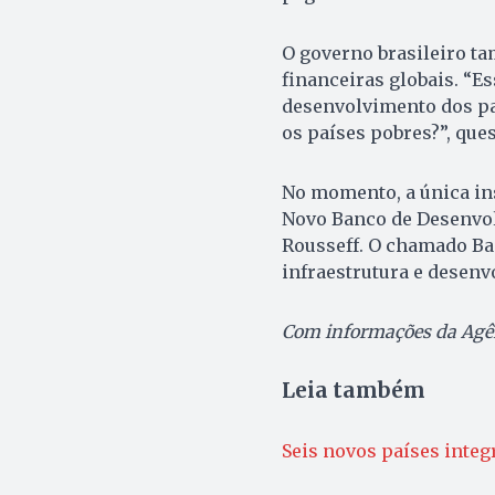
O governo brasileiro ta
financeiras globais. “Es
desenvolvimento dos pa
os países pobres?”, que
No momento, a única ins
Novo Banco de Desenvol
Rousseff. O chamado Ban
infraestrutura e desen
Com informações da Agên
Leia também
Seis novos países integr