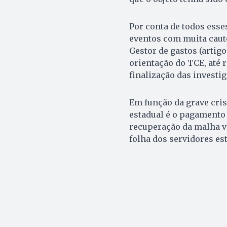
Por conta de todos esse
eventos com muita caute
Gestor de gastos (artigo 
orientação do TCE, até 
finalização das investi
Em função da grave cris
estadual é o pagamento 
recuperação da malha vi
folha dos servidores es