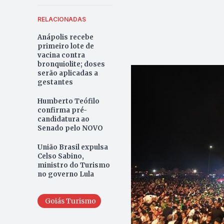
RELACIONADAS
Anápolis recebe
primeiro lote de
vacina contra
bronquiolite; doses
serão aplicadas a
gestantes
Humberto Teófilo
confirma pré-
candidatura ao
Senado pelo NOVO
União Brasil expulsa
Celso Sabino,
ministro do Turismo
no governo Lula
Goiás Turismo