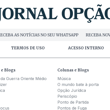
ECEBA AS NOTÍCIAS NO SEU WHATSAPP
RECEBA NOV
TERMOS DE USO
ACESSO INTERNO
 e Blogs
Colunas e Blogs
 da Guerra Oriente Médio
Música
izer
O mundo bate à porta
ica
Opção Jurídica
Periscópio
Ponto de Partida
Pocus
Pontos de Fuga