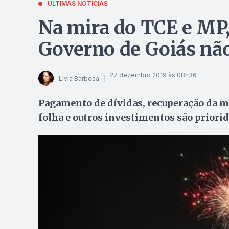
ÚLTIMAS NOTÍCIAS
Na mira do TCE e MP, 
Governo de Goiás não
27 dezembro 2019 às 08h36
Lívia Barbosa
Pagamento de dívidas, recuperação da ma
folha e outros investimentos são prior