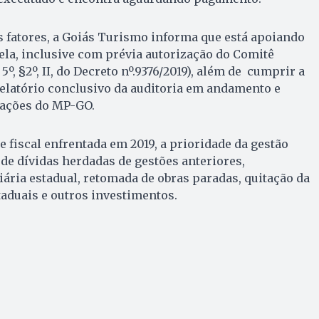
s fatores, a Goiás Turismo informa que está apoiando
la, inclusive com prévia autorização do Comitê
5º, §2º, II, do Decreto nº.9376/2019), além de cumprir a
relatório conclusivo da auditoria em andamento e
gações do MP-GO.
e fiscal enfrentada em 2019, a prioridade da gestão
de dívidas herdadas de gestões anteriores,
ária estadual, retomada de obras paradas, quitação da
taduais e outros investimentos.