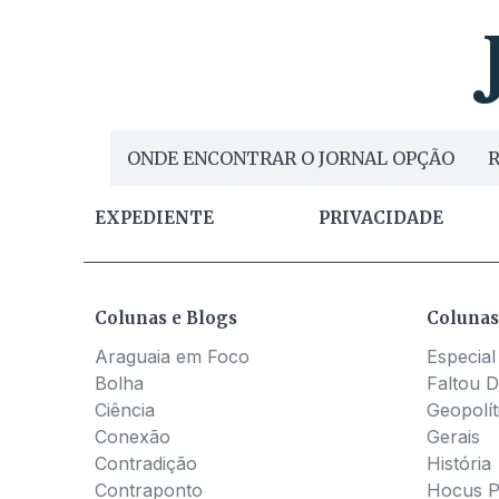
ONDE ENCONTRAR O JORNAL OPÇÃO
R
EXPEDIENTE
PRIVACIDADE
Colunas e Blogs
Colunas
Araguaia em Foco
Especial
Bolha
Faltou D
Ciência
Geopolít
Conexão
Gerais
Contradição
História
Contraponto
Hocus 