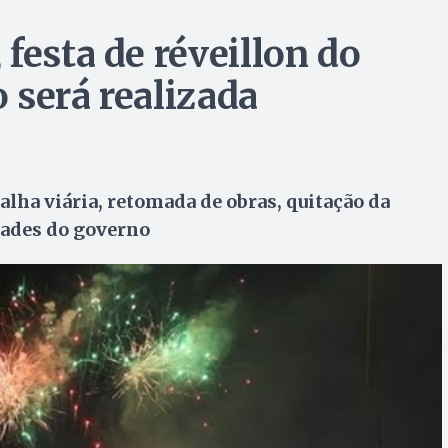
festa de réveillon do
 será realizada
lha viária, retomada de obras, quitação da
idades do governo