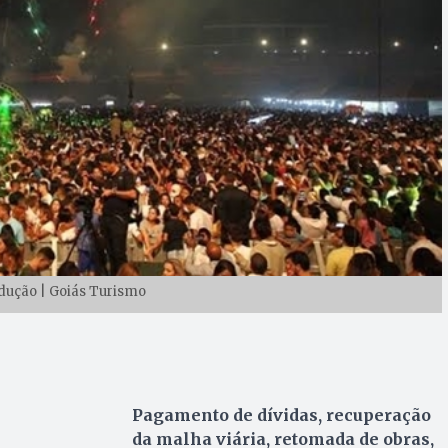
dução | Goiás Turismo
Pagamento de dívidas, recuperação
da malha viária, retomada de obras,