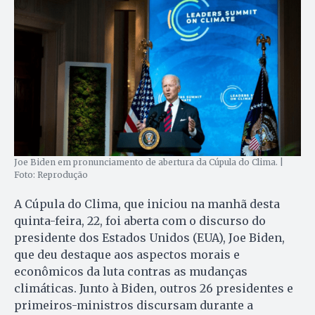
Joe Biden em pronunciamento de abertura da Cúpula do Clima. |
Foto: Reprodução
A Cúpula do Clima, que iniciou na manhã desta
quinta-feira, 22, foi aberta com o discurso do
presidente dos Estados Unidos (EUA), Joe Biden,
que deu destaque aos aspectos morais e
econômicos da luta contras as mudanças
climáticas. Junto à Biden, outros 26 presidentes e
primeiros-ministros discursam durante a