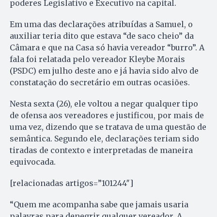
poderes Legislativo e Executivo na capital.
Em uma das declarações atribuídas a Samuel, o
auxiliar teria dito que estava “de saco cheio” da
Câmara e que na Casa só havia vereador “burro”. A
fala foi relatada pelo vereador Kleybe Morais
(PSDC) em julho deste ano e já havia sido alvo de
constatação do secretário em outras ocasiões.
Nesta sexta (26), ele voltou a negar qualquer tipo
de ofensa aos vereadores e justificou, por mais de
uma vez, dizendo que se tratava de uma questão de
semântica. Segundo ele, declarações teriam sido
tiradas de contexto e interpretadas de maneira
equivocada.
[relacionadas artigos=”101244″]
“Quem me acompanha sabe que jamais usaria
palavras para denegrir qualquer vereador. A