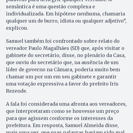
semântica é uma questão complexa e
individualizada. Em hipótese nenhuma, chamaria
qualquer um de burro, idiota ou qualquer adjetivo”,
explicou.
Samuel também foi confrontado sobre relato do
vereador Paulo Magalhães (SD) que, após visitar o
gabinete do secretário, disse, no plenário da Casa,
que ouviu do secretário que, na ausência de um
líder de governo na Câmara, poderia muito bem
chamar um por um em seu gabinete e garantir
uma votação expressiva a favor do prefeito Iris
Rezende.
A fala foi considerada uma afronta aos vereadores,
que interpretaram como se houvesse um preço
para que agissem conforme os interesses da
prefeitura. Em resposta, Samuel Almeida disse,
mais uma vez, que suas palavras haviam sido mal