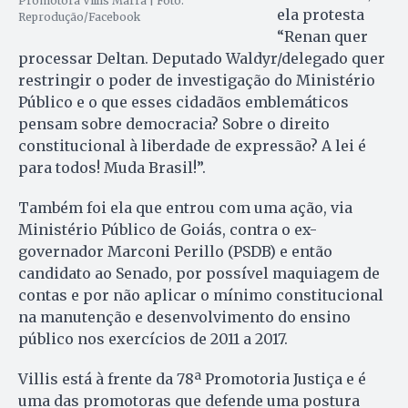
Promotora Villis Marra | Foto:
ela protesta
Reprodução/Facebook
“Renan quer
processar Deltan. Deputado Waldyr/delegado quer
restringir o poder de investigação do Ministério
Público e o que esses cidadãos emblemáticos
pensam sobre democracia? Sobre o direito
constitucional à liberdade de expressão? A lei é
para todos! Muda Brasil!”.
Também foi ela que entrou com uma ação, via
Ministério Público de Goiás, contra o ex-
governador Marconi Perillo (PSDB) e então
candidato ao Senado, por possível maquiagem de
contas e por não aplicar o mínimo constitucional
na manutenção e desenvolvimento do ensino
público nos exercícios de 2011 a 2017.
Villis está à frente da 78ª Promotoria Justiça e é
uma das promotoras que defende uma postura