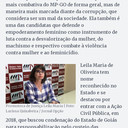
mais combativa do MP-GO de forma geral, mas de
maneira mais marcada diante da corrupção, que
considera ser um mal da sociedade. Ela também é
uma das candidatas que defende o
empoderamento feminino como instrumento de
luta contra a desvalorização da mulher, do
machismo e respectivo combate à violência
contra mulher e ao feminicídio.
Leila Maria de
Oliveira tem
nome
reconhecido no
Estado e se
destacou por
entrar com a Ação
Promotora de Justiça Leila Maria | Foto:
Larissa Quixabeira / Jornal Opção
Civil Pública, em
2018, que buscou condenação do Estado de Goiás
para responsabilização pelo custeio das