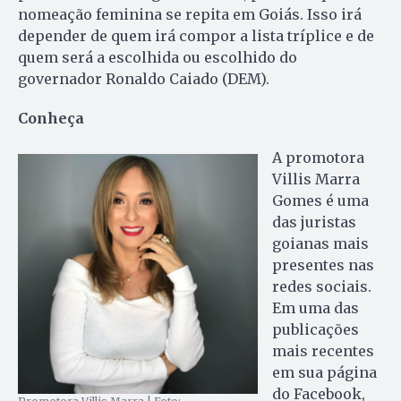
nomeação feminina se repita em Goiás. Isso irá
depender de quem irá compor a lista tríplice e de
quem será a escolhida ou escolhido do
governador Ronaldo Caiado (DEM).
Conheça
A promotora
Villis Marra
Gomes é uma
das juristas
goianas mais
presentes nas
redes sociais.
Em uma das
publicações
mais recentes
em sua página
do Facebook,