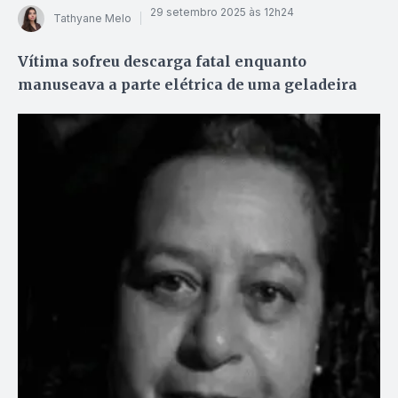
29 setembro 2025 às 12h24
Tathyane Melo
Vítima sofreu descarga fatal enquanto
manuseava a parte elétrica de uma geladeira