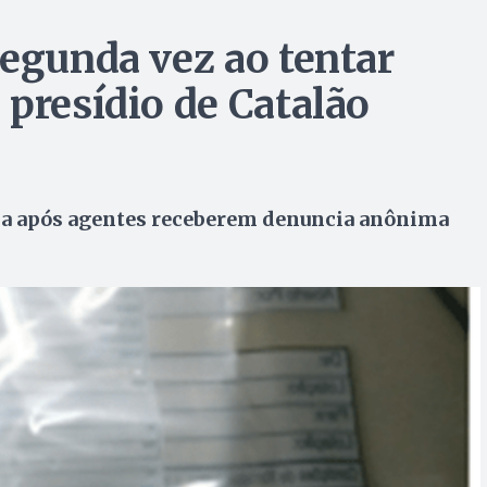
segunda vez ao tentar
 presídio de Catalão
ia após agentes receberem denuncia anônima