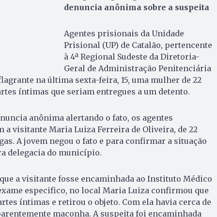
denuncia anônima sobre a suspeita
Agentes prisionais da Unidade
Prisional (UP) de Catalão, pertencente
à 4ª Regional Sudeste da Diretoria-
Geral de Administração Penitenciária
agrante na última sexta-feira, 15, uma mulher de 22
rtes íntimas que seriam entregues a um detento.
uncia anônima alertando o fato, os agentes
a visitante Maria Luiza Ferreira de Oliveira, de 22
gas. A jovem negou o fato e para confirmar a situação
a delegacia do município.
que a visitante fosse encaminhada ao Instituto Médico
exame especifico, no local Maria Luiza confirmou que
rtes íntimas e retirou o objeto. Com ela havia cerca de
parentemente maconha. A suspeita foi encaminhada