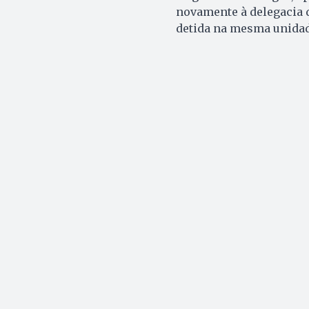
novamente à delegacia d
detida na mesma unidad