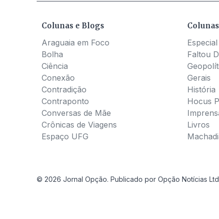
Colunas e Blogs
Colunas
Araguaia em Foco
Especial
Bolha
Faltou D
Ciência
Geopolít
Conexão
Gerais
Contradição
História
Contraponto
Hocus 
Conversas de Mãe
Imprens
Crônicas de Viagens
Livros
Espaço UFG
Machadia
© 2026 Jornal Opção. Publicado por Opção Notícias Ltd