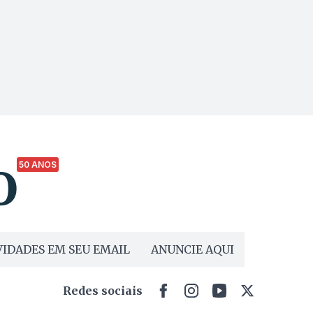
50 ANOS
IDADES EM SEU EMAIL
ANUNCIE AQUI
Redes sociais