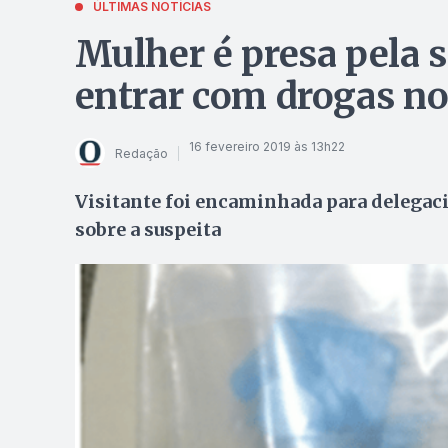
ÚLTIMAS NOTÍCIAS
Mulher é presa pela 
entrar com drogas no
16 fevereiro 2019 às 13h22
Redação
Visitante foi encaminhada para delegac
sobre a suspeita