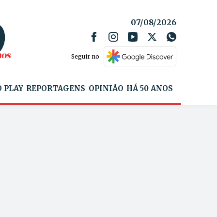
07/08/2026
Seguir no
 PLAY
REPORTAGENS
OPINIÃO
HÁ 50 ANOS