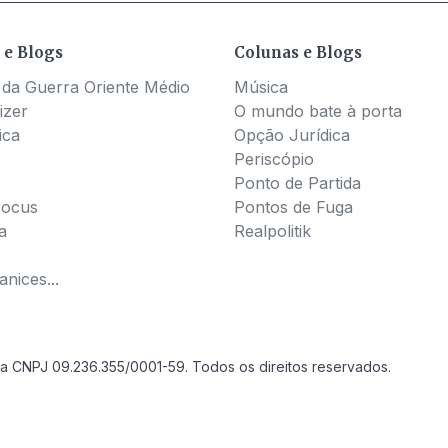
 e Blogs
Colunas e Blogs
 da Guerra Oriente Médio
Música
izer
O mundo bate à porta
ica
Opção Jurídica
Periscópio
Ponto de Partida
Pocus
Pontos de Fuga
a
Realpolitik
nices...
a CNPJ 09.236.355/0001-59. Todos os direitos reservados.