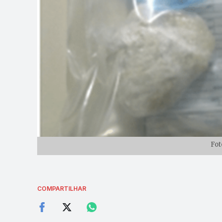
Fot
COMPARTILHAR