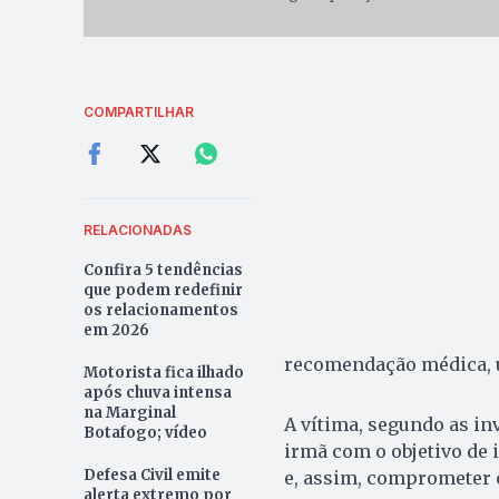
COMPARTILHAR
RELACIONADAS
Confira 5 tendências
que podem redefinir
os relacionamentos
em 2026
recomendação médica, u
Motorista fica ilhado
após chuva intensa
na Marginal
A vítima, segundo as inv
Botafogo; vídeo
irmã com o objetivo de 
Defesa Civil emite
e, assim, comprometer 
alerta extremo por