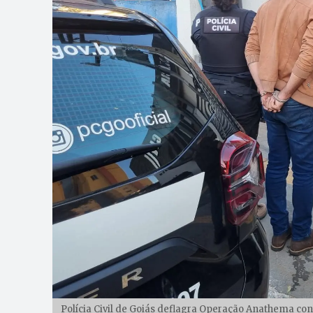
Polícia Civil de Goiás deflagra Operação Anathema con