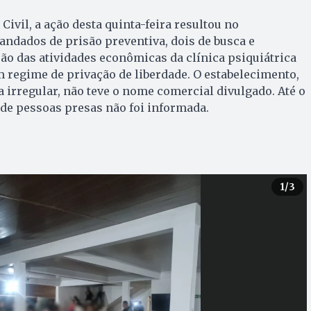
Civil, a ação desta quinta-feira resultou no
ndados de prisão preventiva, dois de busca e
o das atividades econômicas da clínica psiquiátrica
 regime de privação de liberdade. O estabelecimento,
 irregular, não teve o nome comercial divulgado. Até o
de pessoas presas não foi informada.
1
/3