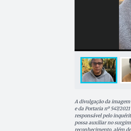
A divulgação da imagem d
e da Portaria nº 547/2021
responsável pelo inquéri
possa auxiliar no surgi
reconhecimento, além de