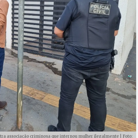
tra associação criminosa que internou mulher ilegalmente | Foto: