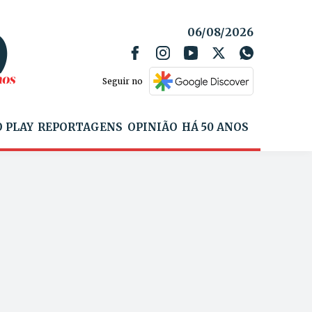
06/08/2026
Seguir no
 PLAY
REPORTAGENS
OPINIÃO
HÁ 50 ANOS