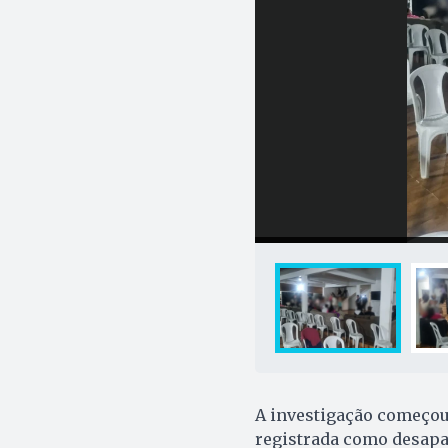
A investigação começou 
registrada como desapa