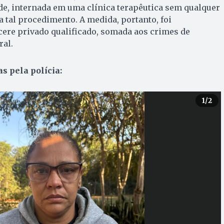
ade, internada em uma clínica terapêutica sem qualquer
a tal procedimento. A medida, portanto, foi
cere privado qualificado, somada aos crimes de
ral.
as pela polícia:
1
/2