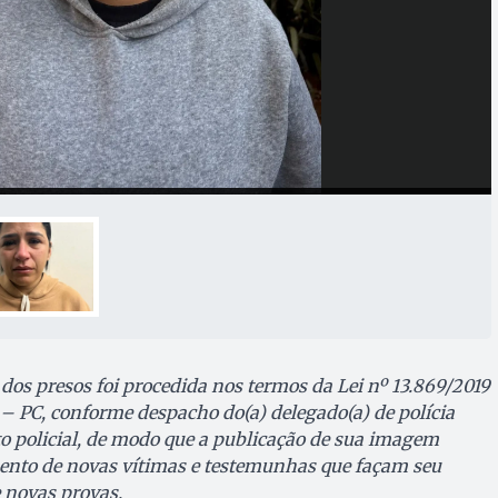
os presos foi procedida nos termos da Lei nº 13.869/2019
 – PC, conforme despacho do(a) delegado(a) de polícia
to policial, de modo que a publicação de sua imagem
mento de novas vítimas e testemunhas que façam seu
 novas provas.