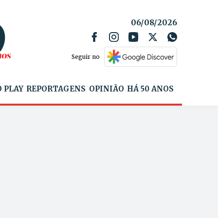
06/08/2026
Seguir no
 PLAY
REPORTAGENS
OPINIÃO
HÁ 50 ANOS