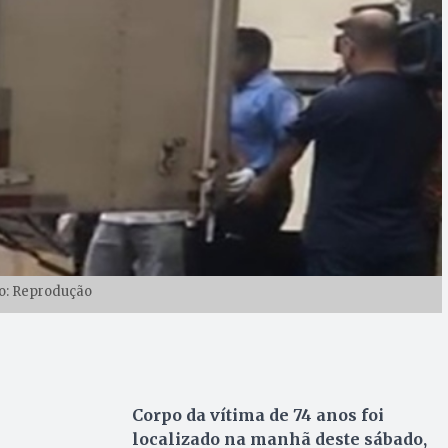
o: Reprodução
Corpo da vítima de 74 anos foi
localizado na manhã deste sábado,