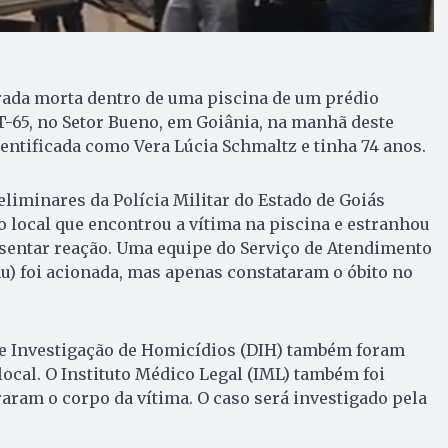
ada morta dentro de uma piscina de um prédio
T-65, no Setor Bueno, em Goiânia, na manhã deste
identificada como Vera Lúcia Schmaltz e tinha 74 anos.
iminares da Polícia Militar do Estado de Goiás
do local que encontrou a vítima na piscina e estranhou
sentar reação. Uma equipe do Serviço de Atendimento
u) foi acionada, mas apenas constataram o óbito no
 de Investigação de Homicídios (DIH) também foram
local. O Instituto Médico Legal (IML) também foi
raram o corpo da vítima. O caso será investigado pela