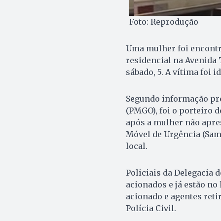
Foto: Reprodução
Uma mulher foi encontr
residencial na Avenida 
sábado, 5. A vítima foi 
Segundo informação prel
(PMGO), foi o porteiro 
após a mulher não apre
Móvel de Urgência (Sam
local.
Policiais da Delegacia
acionados e já estão no 
acionado e agentes reti
Polícia Civil.