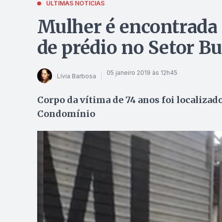
ÚLTIMAS NOTÍCIAS
Mulher é encontrada 
de prédio no Setor B
05 janeiro 2019 às 12h45
Lívia Barbosa
Corpo da vítima de 74 anos foi localizad
Condomínio