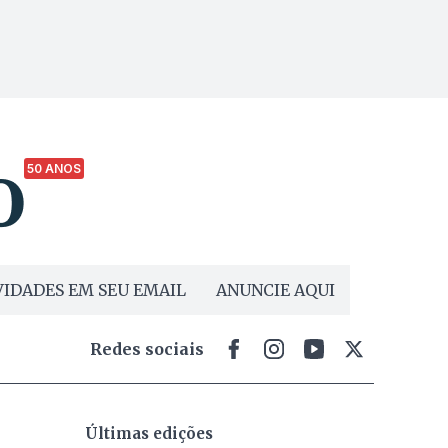
50 ANOS
IDADES EM SEU EMAIL
ANUNCIE AQUI
Redes sociais
Últimas edições