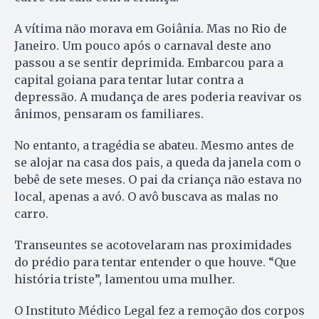
A vítima não morava em Goiânia. Mas no Rio de
Janeiro. Um pouco após o carnaval deste ano
passou a se sentir deprimida. Embarcou para a
capital goiana para tentar lutar contra a
depressão. A mudança de ares poderia reavivar os
ânimos, pensaram os familiares.
No entanto, a tragédia se abateu. Mesmo antes de
se alojar na casa dos pais, a queda da janela com o
bebê de sete meses. O pai da criança não estava no
local, apenas a avó. O avô buscava as malas no
carro.
Transeuntes se acotovelaram nas proximidades
do prédio para tentar entender o que houve. “Que
história triste”, lamentou uma mulher.
O Instituto Médico Legal fez a remoção dos corpos