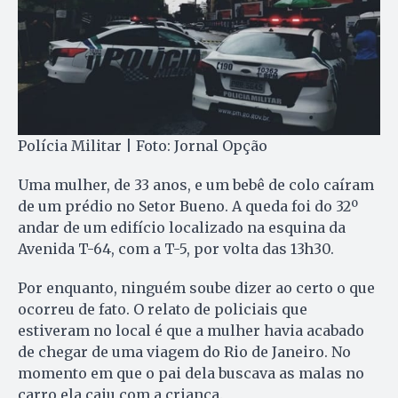
Polícia Militar | Foto: Jornal Opção
Uma mulher, de 33 anos, e um bebê de colo caíram
de um prédio no Setor Bueno. A queda foi do 32º
andar de um edifício localizado na esquina da
Avenida T-64, com a T-5, por volta das 13h30.
Por enquanto, ninguém soube dizer ao certo o que
ocorreu de fato. O relato de policiais que
estiveram no local é que a mulher havia acabado
de chegar de uma viagem do Rio de Janeiro. No
momento em que o pai dela buscava as malas no
carro ela caiu com a criança.