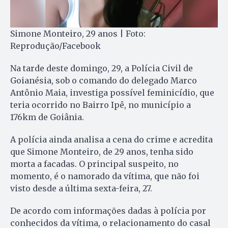
Simone Monteiro, 29 anos | Foto:
Reprodução/Facebook
Na tarde deste domingo, 29, a Polícia Civil de
Goianésia, sob o comando do delegado Marco
Antônio Maia, investiga possível feminicídio, que
teria ocorrido no Bairro Ipê, no município a
176km de Goiânia.
A polícia ainda analisa a cena do crime e acredita
que Simone Monteiro, de 29 anos, tenha sido
morta a facadas. O principal suspeito, no
momento, é o namorado da vítima, que não foi
visto desde a última sexta-feira, 27.
De acordo com informações dadas à polícia por
conhecidos da vítima, o relacionamento do casal