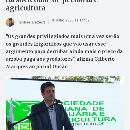
agricultura
10 julho 2025 às 17h52
Raphael Bezerra
"Os grandes privilegiados mais uma vez serão
os grandes frigoríficos que vão usar esse
argumento para derrubar ainda mais o preço da
arroba paga aos produtores", afirma Gilberto
Marques ao Jornal Opção