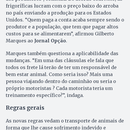
frigoríficas lucram com o preço baixo do arroba
no país enviando a produção para os Estados
Unidos. “Quem paga a conta acaba sempre sendo o
produtor e a população, que tem que pagar altos
custos para se alimentarem”, afirmou Gilberto
Marques ao
Jornal Opção
.
Marques também questiona a aplicabilidade das
mudanças. “Em uma das cláusulas ele fala que
todos os frete lá terão de ter um responsável de
bem estar animal. Como seria isso? Mais uma
pessoa viajando dentro do caminhão ou seria o
próprio motoristas ? Cada motorista teria um
treinamento específico?”, indaga.
Regras gerais
As novas regras vedam o transporte de animais de
forma que lhe cause sofrimento indevido e