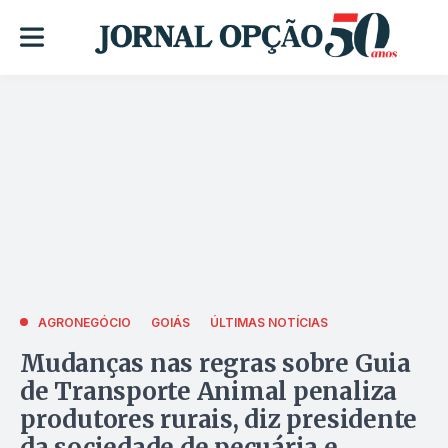
AGRONEGÓCIO
GOIÁS
ÚLTIMAS NOTÍCIAS
Mudanças nas regras sobre Guia
de Transporte Animal penaliza
produtores rurais, diz presidente
da sociedade de pecuária e