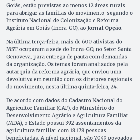
Goiás, estão previstas ao menos 12 áreas rurais
para abrigar as famílias do movimento, segundo o
Instituto Nacional de Colonização e Reforma
Agrária em Goiás (Incra-GO), ao
Jornal Opção
.
Na última terça-feira, mais de 600 ativistas do
MST ocuparam a sede do Incra-GO, no Setor Santa
Genoveva, para entrega de pauta com demandas
da organização. Os temas foram analisados pela
autarquia da reforma agrária, que enviou uma
devolutiva em reunião com os diretores regionais
do movimento, nesta última quinta-feira, 24.
De acordo com dados do Cadastro Nacional do
Agricultor Familiar (CAF), do Ministério do
Desenvolvimento Agrário e Agricultura Familiar
(MDA), o Estado possui 392 assentamentos da
agricultura familiar com 18.178 pessoas
beneficiadas. A nível nacional, são 7.049 povoados