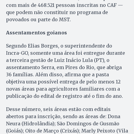
com mais de 468.521 pessoas inscritas no CAF —
que podem não constituir no programa de
povoados ou parte do MST.
Assentamentos goianos
Segundo Elias Borges, o superintendente do
Incra-GO, somente uma área foi entregue durante
a terceira gestão de Luiz Inácio Lula (PT), o
assentamento Serra, em Pires do Rio, que abriga
36 famílias. Além disso, afirma que a pasta
objetiva uma possível entrega de pelo menos 12
novas áreas para agricultores familiares com a
publicação do edital de registro até o fim do ano.
Desse número, seis áreas estão com editais
abertos para inscrição, sendo as áreas de: Dona
Neura (Hidrolândia); São Domingos de Gusmão
(Goiás); Oito de Março (Crixás); Marly Peixoto (Vila