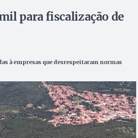
il para fiscalização de
adas à empresas que desrespeitaram normas