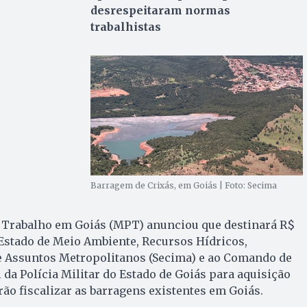
desrespeitaram normas
trabalhistas
Barragem de Crixás, em Goiás | Foto: Secima
o Trabalho em Goiás (MPT) anunciou que destinará R$
 Estado de Meio Ambiente, Recursos Hídricos,
 e Assuntos Metropolitanos (Secima) e ao Comando de
da Polícia Militar do Estado de Goiás para aquisição
rão fiscalizar as barragens existentes em Goiás.