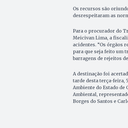
Os recursos são oriund
desrespeitaram as norm
Para o procurador do T
Meicivan Lima, a fiscal
acidentes. “Os órgãos 
para que seja feito um t
barragens de rejeitos de
A destinação foi acerta
tarde desta terça-feira,
Ambiente do Estado de 
Ambiental, representado
Borges do Santos e Carl