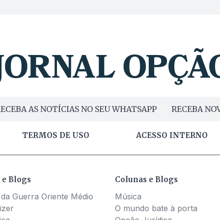
ECEBA AS NOTÍCIAS NO SEU WHATSAPP
RECEBA NOV
TERMOS DE USO
ACESSO INTERNO
 e Blogs
Colunas e Blogs
 da Guerra Oriente Médio
Música
izer
O mundo bate à porta
ica
Opção Jurídica