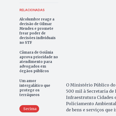
RELACIONADAS
Alcolumbre reage a
decisão de Gilmar
Mendes e promete
frear poder de
decisões individuais
no STF
Câmara de Goiânia
aprova prioridade no
atendimento para
advogados em
órgãos públicos
Um amor
O Ministério Público d
intergalático que
protege os
500 mil à Secretaria de
terráqueos
Infraestrutura Cidades
Policiamento Ambiental 
Secima
de bens e serviços que i