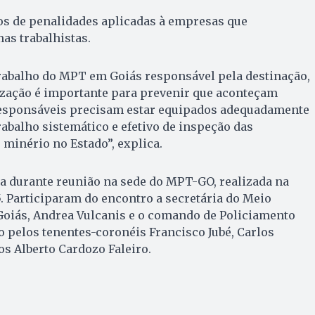
os de penalidades aplicadas à empresas que
as trabalhistas.
rabalho do MPT em Goiás responsável pela destinação,
ização é importante para prevenir que aconteçam
responsáveis precisam estar equipados adequadamente
rabalho sistemático e efetivo de inspeção das
 minério no Estado”, explica.
da durante reunião na sede do MPT-GO, realizada na
 5. Participaram do encontro a secretária do Meio
Goiás, Andrea Vulcanis e o comando de Policiamento
 pelos tenentes-coronéis Francisco Jubé, Carlos
os Alberto Cardozo Faleiro.