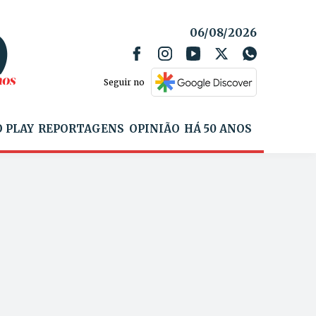
06/08/2026
Seguir no
 PLAY
REPORTAGENS
OPINIÃO
HÁ 50 ANOS