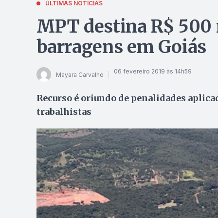
ÚLTIMAS NOTÍCIAS
MPT destina R$ 500 m
barragens em Goiás
06 fevereiro 2019 às 14h59
Mayara Carvalho
Recurso é oriundo de penalidades aplic
trabalhistas