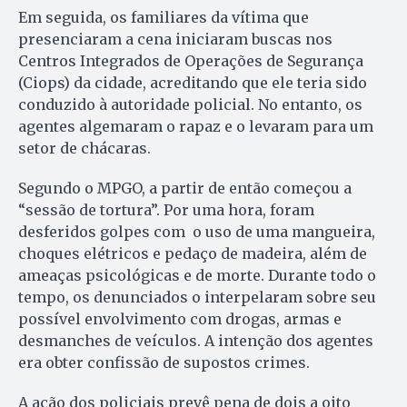
Em seguida, os familiares da vítima que
presenciaram a cena iniciaram buscas nos
Centros Integrados de Operações de Segurança
(Ciops) da cidade, acreditando que ele teria sido
conduzido à autoridade policial. No entanto, os
agentes algemaram o rapaz e o levaram para um
setor de chácaras.
Segundo o MPGO, a partir de então começou a
“sessão de tortura”. Por uma hora, foram
desferidos golpes com o uso de uma mangueira,
choques elétricos e pedaço de madeira, além de
ameaças psicológicas e de morte. Durante todo o
tempo, os denunciados o interpelaram sobre seu
possível envolvimento com drogas, armas e
desmanches de veículos. A intenção dos agentes
era obter confissão de supostos crimes.
A ação dos policiais prevê pena de dois a oito