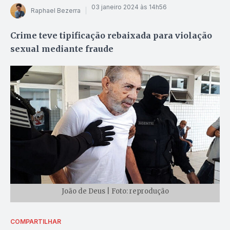
03 janeiro 2024 às 14h56
Raphael Bezerra
Crime teve tipificação rebaixada para violação
sexual mediante fraude
João de Deus | Foto: reprodução
COMPARTILHAR