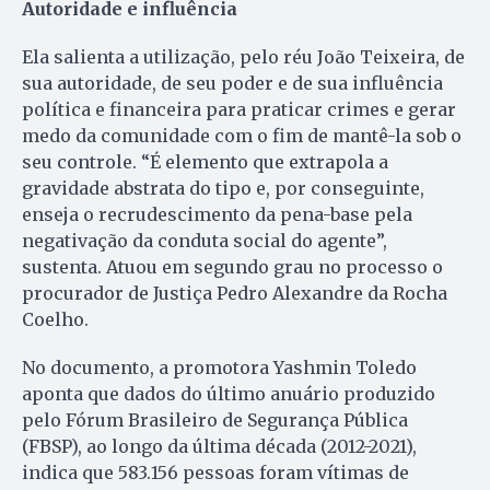
Autoridade e influência
Ela salienta a utilização, pelo réu João Teixeira, de
sua autoridade, de seu poder e de sua influência
política e financeira para praticar crimes e gerar
medo da comunidade com o fim de mantê-la sob o
seu controle. “É elemento que extrapola a
gravidade abstrata do tipo e, por conseguinte,
enseja o recrudescimento da pena-base pela
negativação da conduta social do agente”,
sustenta. Atuou em segundo grau no processo o
procurador de Justiça Pedro Alexandre da Rocha
Coelho.
No documento, a promotora Yashmin Toledo
aponta que dados do último anuário produzido
pelo Fórum Brasileiro de Segurança Pública
(FBSP), ao longo da última década (2012-2021),
indica que 583.156 pessoas foram vítimas de