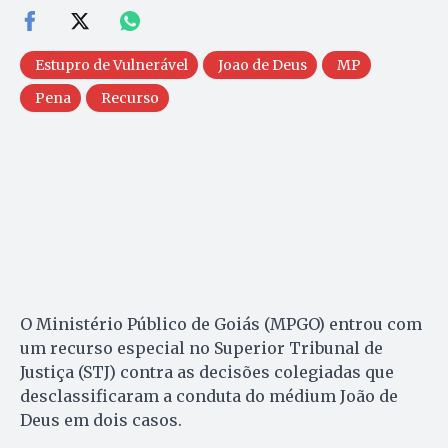
Estupro de Vulnerável
Joao de Deus
MP
Pena
Recurso
O Ministério Público de Goiás (MPGO) entrou com
um recurso especial no Superior Tribunal de
Justiça (STJ) contra as decisões colegiadas que
desclassificaram a conduta do médium João de
Deus em dois casos.