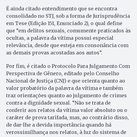
É ainda citado entendimento que se encontra
consolidado no STJ, sob a forma de Jurisprudência
em Tese (Edição 151, Enunciado 2), o qual define
que “em delitos sexuais, comumente praticados às
ocultas, a palavra da vítima possui especial
relevância, desde que esteja em consonância com
as demais provas acostadas aos autos”.
Por fim, é citado o Protocolo Para Julgamento Com
Perspectiva de Gênero, editado pelo Conselho
Nacional de Justiça (CNJ) e que orienta quanto ao
valor probatório da palavra da vítima e também
traz orientações quanto ao julgamento de crimes
contra a dignidade sexual. “Não se trata de
conferir aos relatos da vítima valor absoluto ou o
caráter de prova tarifada, mas, ao contrário disso,
de dar-lhe a devida importância quando há
verossimilhança nos relatos, à luz do sistema de