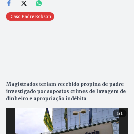
Caso Padre Robson
Magistrados teriam recebido propina de padre
investigado por supostos crimes de lavagem de
dinheiro e apropriação indébita
1
/1