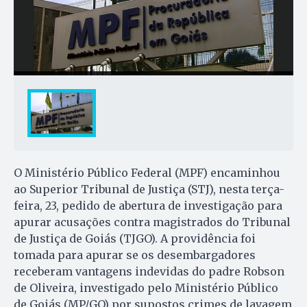
O Ministério Público Federal (MPF) encaminhou
ao Superior Tribunal de Justiça (STJ), nesta terça-
feira, 23, pedido de abertura de investigação para
apurar acusações contra magistrados do Tribunal
de Justiça de Goiás (TJGO). A providência foi
tomada para apurar se os desembargadores
receberam vantagens indevidas do padre Robson
de Oliveira, investigado pelo Ministério Público
de Goiás (MP/GO) por supostos crimes de lavagem