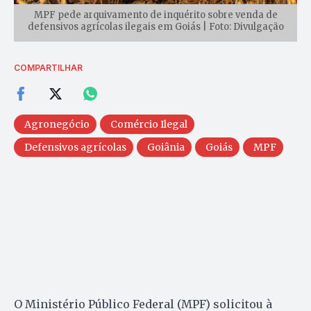
MPF pede arquivamento de inquérito sobre venda de
defensivos agrícolas ilegais em Goiás | Foto: Divulgação
COMPARTILHAR
Agronegócio
Comércio Ilegal
Defensivos agrícolas
Goiânia
Goiás
MPF
O Ministério Público Federal (MPF) solicitou à