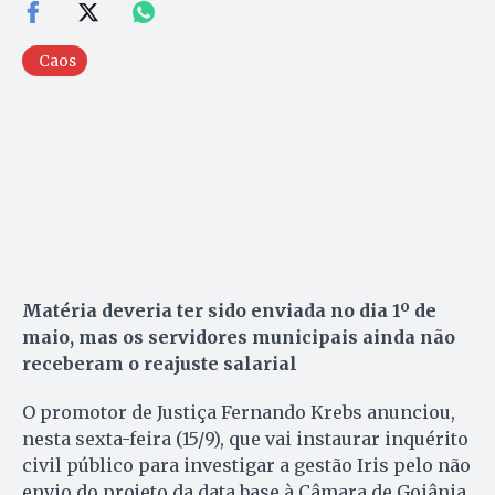
Caos
Matéria deveria ter sido enviada no dia 1º de
maio, mas os servidores municipais ainda não
receberam o reajuste salarial
O promotor de Justiça Fernando Krebs anunciou,
nesta sexta-feira (15/9), que vai instaurar inquérito
civil público para investigar a gestão Iris pelo não
envio do projeto da data base à Câmara de Goiânia.