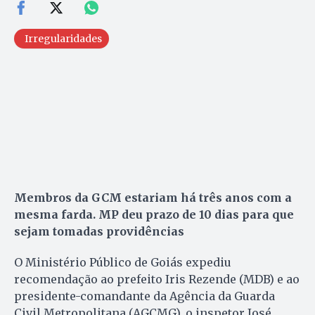
Irregularidades
Membros da GCM estariam há três anos com a
mesma farda. MP deu prazo de 10 dias para que
sejam tomadas providências
O Ministério Público de Goiás expediu
recomendação ao prefeito Iris Rezende (MDB) e ao
presidente-comandante da Agência da Guarda
Civil Metropolitana (AGCMG), o inspetor José