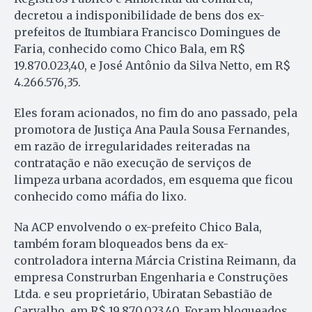
decretou a indisponibilidade de bens dos ex-
prefeitos de Itumbiara Francisco Domingues de
Faria, conhecido como Chico Bala, em R$
19.870.023,40, e José Antônio da Silva Netto, em R$
4.266.576,35.
Eles foram acionados, no fim do ano passado, pela
promotora de Justiça Ana Paula Sousa Fernandes,
em razão de irregularidades reiteradas na
contratação e não execução de serviços de
limpeza urbana acordados, em esquema que ficou
conhecido como máfia do lixo.
Na ACP envolvendo o ex-prefeito Chico Bala,
também foram bloqueados bens da ex-
controladora interna Márcia Cristina Reimann, da
empresa Construrban Engenharia e Construções
Ltda. e seu proprietário, Ubiratan Sebastião de
Carvalho, em R$ 19.870.023,40. Foram bloqueados