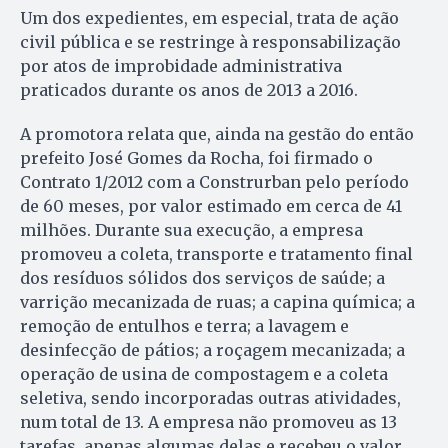
Um dos expedientes, em especial, trata de ação
civil pública e se restringe à responsabilização
por atos de improbidade administrativa
praticados durante os anos de 2013 a 2016.
A promotora relata que, ainda na gestão do então
prefeito José Gomes da Rocha, foi firmado o
Contrato 1/2012 com a Construrban pelo período
de 60 meses, por valor estimado em cerca de 41
milhões. Durante sua execução, a empresa
promoveu a coleta, transporte e tratamento final
dos resíduos sólidos dos serviços de saúde; a
varrição mecanizada de ruas; a capina química; a
remoção de entulhos e terra; a lavagem e
desinfecção de pátios; a roçagem mecanizada; a
operação de usina de compostagem e a coleta
seletiva, sendo incorporadas outras atividades,
num total de 13. A empresa não promoveu as 13
tarefas, apenas algumas delas e recebeu o valor