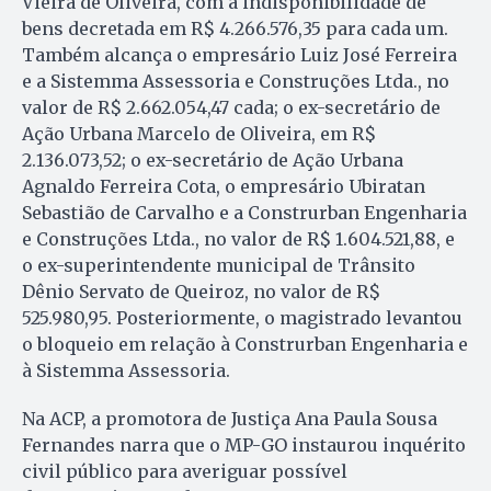
Vieira de Oliveira, com a indisponibilidade de
bens decretada em R$ 4.266.576,35 para cada um.
Também alcança o empresário Luiz José Ferreira
e a Sistemma Assessoria e Construções Ltda., no
valor de R$ 2.662.054,47 cada; o ex-secretário de
Ação Urbana Marcelo de Oliveira, em R$
2.136.073,52; o ex-secretário de Ação Urbana
Agnaldo Ferreira Cota, o empresário Ubiratan
Sebastião de Carvalho e a Construrban Engenharia
e Construções Ltda., no valor de R$ 1.604.521,88, e
o ex-superintendente municipal de Trânsito
Dênio Servato de Queiroz, no valor de R$
525.980,95. Posteriormente, o magistrado levantou
o bloqueio em relação à Construrban Engenharia e
à Sistemma Assessoria.
Na ACP, a promotora de Justiça Ana Paula Sousa
Fernandes narra que o MP-GO instaurou inquérito
civil público para averiguar possível