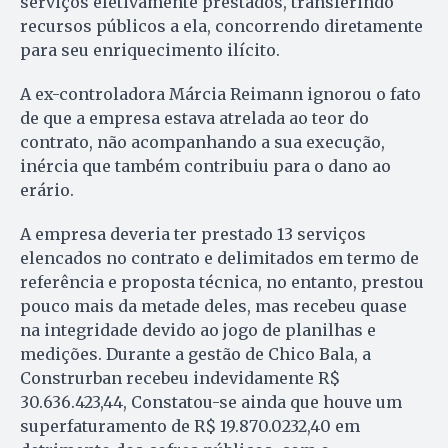
serviços efetivamente prestados, transferindo
recursos públicos a ela, concorrendo diretamente
para seu enriquecimento ilícito.
A ex-controladora Márcia Reimann ignorou o fato
de que a empresa estava atrelada ao teor do
contrato, não acompanhando a sua execução,
inércia que também contribuiu para o dano ao
erário.
A empresa deveria ter prestado 13 serviços
elencados no contrato e delimitados em termo de
referência e proposta técnica, no entanto, prestou
pouco mais da metade deles, mas recebeu quase
na integridade devido ao jogo de planilhas e
medições. Durante a gestão de Chico Bala, a
Construrban recebeu indevidamente R$
30.636.423,44, Constatou-se ainda que houve um
superfaturamento de R$ 19.870.0232,40 em