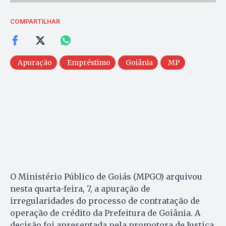
COMPARTILHAR
Apuração
Empréstimo
Goiânia
MP
O Ministério Público de Goiás (MPGO) arquivou
nesta quarta-feira, 7, a apuração de
irregularidades do processo de contratação de
operação de crédito da Prefeitura de Goiânia. A
decisão foi apresentada pela promotora de Justiça