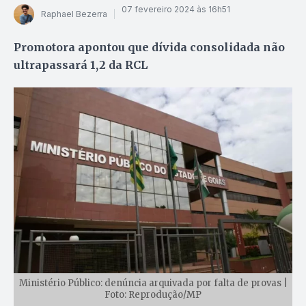
07 fevereiro 2024 às 16h51
Raphael Bezerra
Promotora apontou que dívida consolidada não
ultrapassará 1,2 da RCL
Ministério Público: denúncia arquivada por falta de provas |
Foto: Reprodução/MP