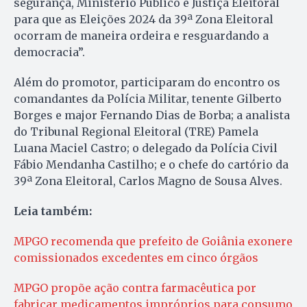
segurança, Ministério Público e Justiça Eleitoral
para que as Eleições 2024 da 39ª Zona Eleitoral
ocorram de maneira ordeira e resguardando a
democracia”.
Além do promotor, participaram do encontro os
comandantes da Polícia Militar, tenente Gilberto
Borges e major Fernando Dias de Borba; a analista
do Tribunal Regional Eleitoral (TRE) Pamela
Luana Maciel Castro; o delegado da Polícia Civil
Fábio Mendanha Castilho; e o chefe do cartório da
39ª Zona Eleitoral, Carlos Magno de Sousa Alves.
Leia também:
MPGO recomenda que prefeito de Goiânia exonere
comissionados excedentes em cinco órgãos
MPGO propõe ação contra farmacêutica por
fabricar medicamentos impróprios para consumo