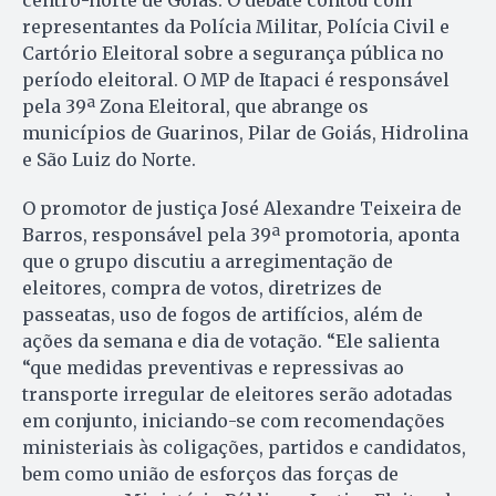
centro-norte de Goiás. O debate contou com
representantes da Polícia Militar, Polícia Civil e
Cartório Eleitoral sobre a segurança pública no
período eleitoral. O MP de Itapaci é responsável
pela 39ª Zona Eleitoral, que abrange os
municípios de Guarinos, Pilar de Goiás, Hidrolina
e São Luiz do Norte.
O promotor de justiça José Alexandre Teixeira de
Barros, responsável pela 39ª promotoria, aponta
que o grupo discutiu a arregimentação de
eleitores, compra de votos, diretrizes de
passeatas, uso de fogos de artifícios, além de
ações da semana e dia de votação. “Ele salienta
“que medidas preventivas e repressivas ao
transporte irregular de eleitores serão adotadas
em conjunto, iniciando-se com recomendações
ministeriais às coligações, partidos e candidatos,
bem como união de esforços das forças de