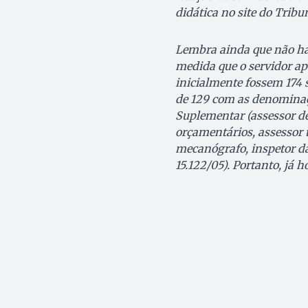
didática no site do Tribu
Lembra ainda que não há
medida que o servidor ap
inicialmente fossem 174 se
de 129 com as denominaçõ
Suplementar (assessor de 
orçamentários, assessor t
mecanógrafo, inspetor da 
15.122/05). Portanto, j