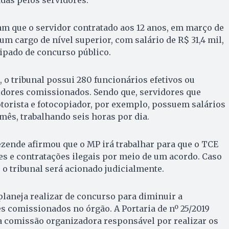
am que o servidor contratado aos 12 anos, em março de
um cargo de nível superior, com salário de R$ 31,4 mil,
cipado de concurso público.
o tribunal possui 280 funcionários efetivos ou
idores comissionados. Sendo que, servidores que
torista e fotocopiador, por exemplo, possuem salários
mês, trabalhando seis horas por dia.
zende afirmou que o MP irá trabalhar para que o TCE
des e contratações ilegais por meio de um acordo. Caso
 o tribunal será acionado judicialmente.
laneja realizar de concurso para diminuir a
s comissionados no órgão. A Portaria de nº 25/2019
a comissão organizadora responsável por realizar os