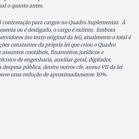
nal o quanto antes.
 contratação para cargos no Quadro Suplementar. À
osenta ou é desligado, o cargo é extinto. Embora
rvidores (no texto original da lei), atualmente o total é
es constantes da própria lei que criou o Quadro
assuntos contábeis, financeiros jurídicos e
écnico de engenharia, auxiliar geral, digitador,
despesa pública, dentre outros cfe. anexo VII da lei
á houve uma redução de aproximadamente 30%.