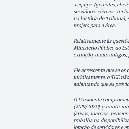
a equipe (gerentes, chefe
servidores efetivos. Inclu
na história do Tribunal,
projeto para a área.
Relativamente às questõe
Ministério Público do Est
extinção, muito antigos
Ele acrescenta que se os
juridicamente, o TCE não
adiantando que as provi
O Presidente compromete-
(2019/2020), garantir int
(ativos, inativos, pensio
trabalha na disponibiliz
lotação de servidores e e