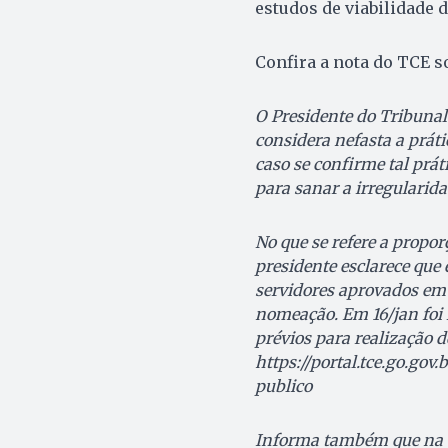
estudos de viabilidade 
Confira a nota do TCE s
O Presidente do Tribunal
considera nefasta a prát
caso se confirme tal prát
para sanar a irregularid
No que se refere a propor
presidente esclarece que
servidores aprovados em 
nomeação. Em 16/jan foi i
prévios para realização d
https://portal.tce.go.gov
publico
Informa também que na Se