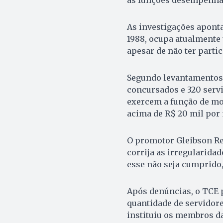
As investigações apont
1988, ocupa atualmente 
apesar de não ter parti
Segundo levantamentos, 
concursados e 320 serv
exercem a função de mo
acima de R$ 20 mil por 
O promotor Gleibson Re
corrija as irregularida
esse não seja cumprido,
Após denúncias, o TCE p
quantidade de servidore
instituiu os membros d