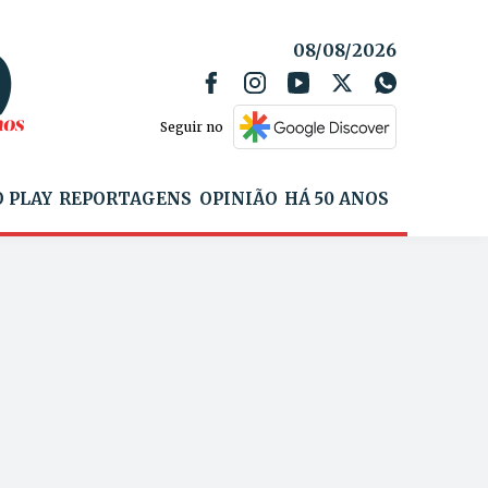
08/08/2026
Seguir no
 PLAY
REPORTAGENS
OPINIÃO
HÁ 50 ANOS