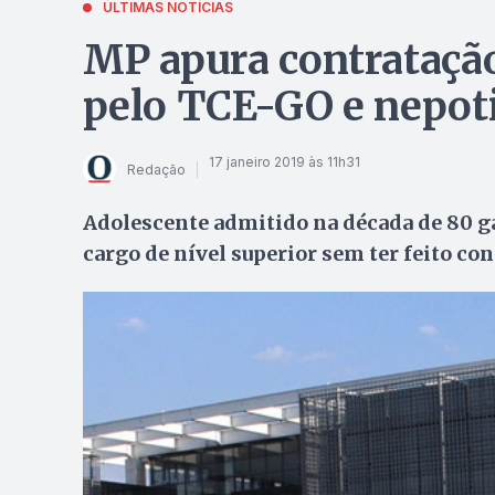
ÚLTIMAS NOTÍCIAS
MP apura contratação
pelo TCE-GO e nepot
17 janeiro 2019 às 11h31
Redação
Adolescente admitido na década de 80 ga
cargo de nível superior sem ter feito co