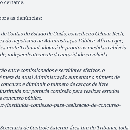
do certame.
obre as denúncias:
 de Contas do Estado de Goiás, conselheiro Celmar Rech,
ica do nepotismo na Administração Pública. Afirma que,
ica neste Tribunal adotará de pronto as medidas cabíveis
ade, independentemente da autoridade envolvida.
ção entre comissionados e servidores efetivos, o
 é meta da atual Administração aumentar o número de
concurso e diminuir o número de cargos de livre
nstituída por portaria comissão para realizar estudos
e concurso público.
.br/-/instituida-comissao-para-realizacao-de-concurso-
cretaria de Controle Externo, área fim do Tribunal, toda