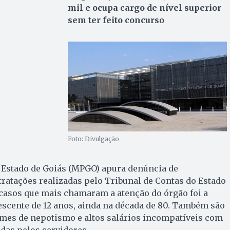
mil e ocupa cargo de nível superior
sem ter feito concurso
Foto: Divulgação
o Estado de Goiás (MPGO) apura denúncia de
ratações realizadas pelo Tribunal de Contas do Estado
 casos que mais chamaram a atenção do órgão foi a
escente de 12 anos, ainda na década de 80. Também são
imes de nepotismo e altos salários incompatíveis com
as pelos servidores.