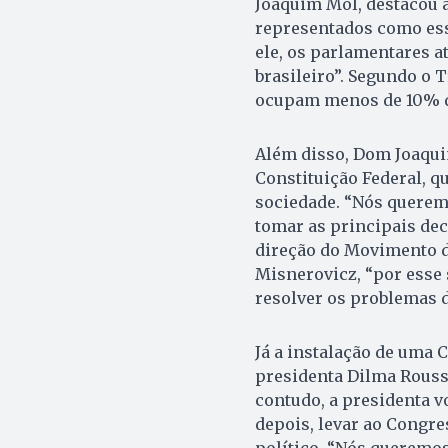
Joaquim Mol, destacou a
representados como ess
ele, os parlamentares a
brasileiro”. Segundo o 
ocupam menos de 10% do
Além disso, Dom Joaqui
Constituição Federal, q
sociedade. “Nós querem
tomar as principais dec
direção do Movimento d
Misnerovicz, “por esse
resolver os problemas d
Já a instalação de uma 
presidenta Dilma Rousse
contudo, a presidenta vo
depois, levar ao Congr