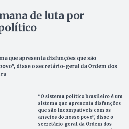
mana de luta por
político
ema que apresenta disfunções que são
ovo”, disse o secretário-geral da Ordem dos
ira
“O sistema político brasileiro é um
sistema que apresenta disfunções
que são incompatíveis com os
anseios do nosso povo”, disse o
secretário-geral da Ordem dos