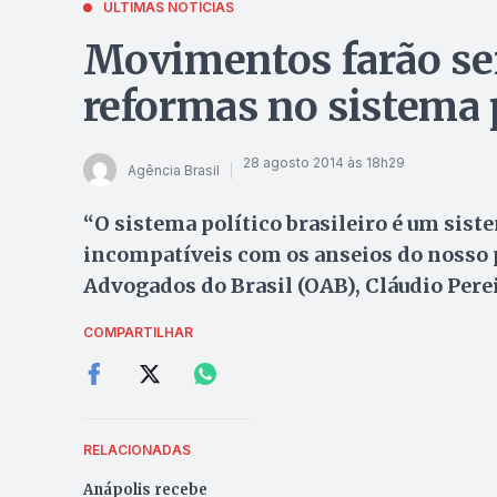
ÚLTIMAS NOTÍCIAS
Movimentos farão se
reformas no sistema 
28 agosto 2014 às 18h29
Agência Brasil
“O sistema político brasileiro é um sist
incompatíveis com os anseios do nosso p
Advogados do Brasil (OAB), Cláudio Pere
COMPARTILHAR
RELACIONADAS
Anápolis recebe