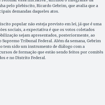
 retomar essa iniciativa”, afirmou o integrante da
 pelo plebiscito, Ricardo Gebrim, que avalia que a
cipais demandas daqueles atos.
cito popular não esteja previsto em lei, já que é uma
ões sociais, a expectativa é que os votos coletados
bilização sejam apresentados, posteriormente, ao
o Supremo Tribunal Federal. Além da semana, Gebrim
to tem sido um instrumento de diálogo com a
cursos de formação que estão sendo feitos por comitês
os e no Distrito Federal.