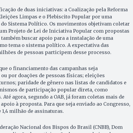
ficação de duas iniciativas: a Coalização pela Reforma
Eleições Limpas e o Plebiscito Popular por uma
 do Sistema Político. Os movimentos objetivam coletar
um Projeto de Lei de Iniciativa Popular com propostas
e também buscar apoio para a instalação de uma
mo tema o sistema político. A expectativa das
milhões de pessoas participem desse processo.
e que o financiamento das campanhas seja
ou por doações de pessoas físicas; eleições
urnos; paridade de gênero nas listas de candidatos e
nismos de participação popular direta, como
. Até agora, segundo a OAB, já foram coletas mais de
apoio à proposta. Para que seja enviado ao Congresso,
 1,4 milhão de assinaturas.
deração Nacional dos Bispos do Brasil (CNBB), Dom