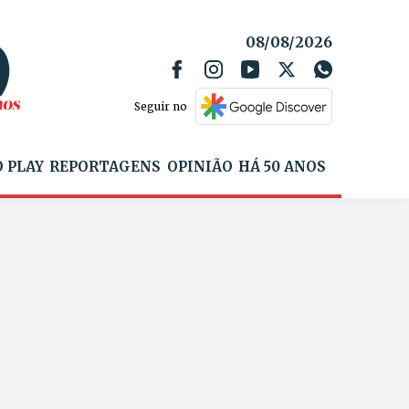
08/08/2026
Seguir no
 PLAY
REPORTAGENS
OPINIÃO
HÁ 50 ANOS