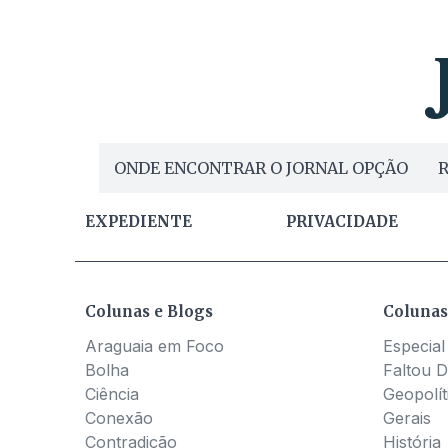
ONDE ENCONTRAR O JORNAL OPÇÃO
R
EXPEDIENTE
PRIVACIDADE
Colunas e Blogs
Colunas
Araguaia em Foco
Especial
Bolha
Faltou D
Ciência
Geopolít
Conexão
Gerais
Contradição
História