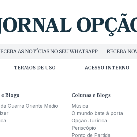
ECEBA AS NOTÍCIAS NO SEU WHATSAPP
RECEBA NOV
TERMOS DE USO
ACESSO INTERNO
 e Blogs
Colunas e Blogs
 da Guerra Oriente Médio
Música
izer
O mundo bate à porta
ica
Opção Jurídica
Periscópio
Ponto de Partida