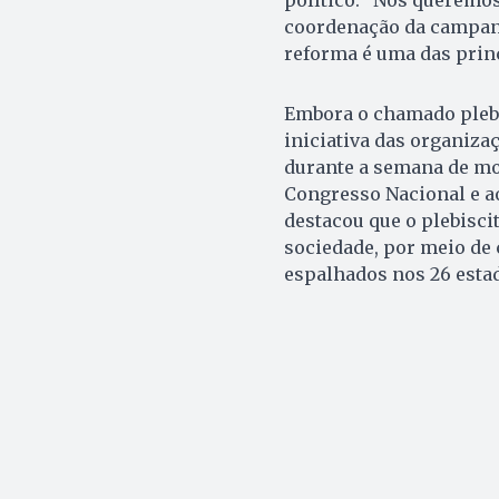
político. “Nós queremos
coordenação da campanha
reforma é uma das prin
Embora o chamado plebis
iniciativa das organizaç
durante a semana de mo
Congresso Nacional e a
destacou que o plebisci
sociedade, por meio de 
espalhados nos 26 estad