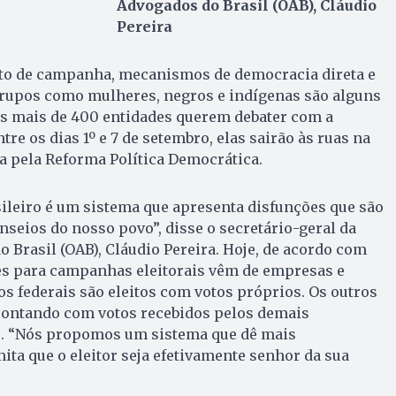
Advogados do Brasil (OAB), Cláudio
Pereira
to de campanha, mecanismos de democracia direta e
grupos como mulheres, negros e indígenas são alguns
is mais de 400 entidades querem debater com a
ntre os dias 1º e 7 de setembro, elas sairão às ruas na
a pela Reforma Política Democrática.
sileiro é um sistema que apresenta disfunções que são
seios do nosso povo”, disse o secretário-geral da
Brasil (OAB), Cláudio Pereira. Hoje, de acordo com
es para campanhas eleitorais vêm de empresas e
 federais são eleitos com votos próprios. Os outros
ontando com votos recebidos pelos demais
o. “Nós propomos um sistema que dê mais
ita que o eleitor seja efetivamente senhor da sua