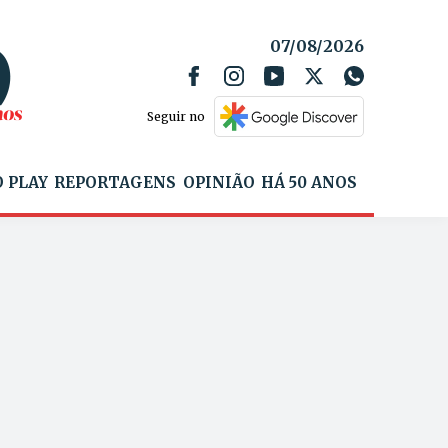
07/08/2026
Seguir no
 PLAY
REPORTAGENS
OPINIÃO
HÁ 50 ANOS