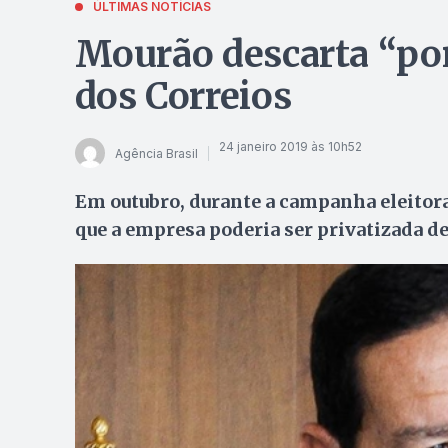
ÚLTIMAS NOTÍCIAS
Mourão descarta “por
dos Correios
24 janeiro 2019 às 10h52
Agência Brasil
Em outubro, durante a campanha eleitoral
que a empresa poderia ser privatizada de