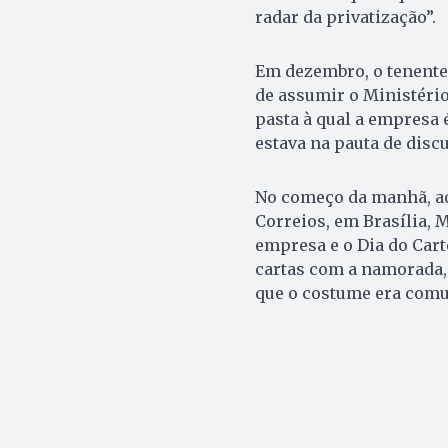
radar da privatização”.
Em dezembro, o tenente-
de assumir o Ministério
pasta à qual a empresa 
estava na pauta de disc
No começo da manhã, ao
Correios, em Brasília,
empresa e o Dia do Cart
cartas com a namorada,
que o costume era com