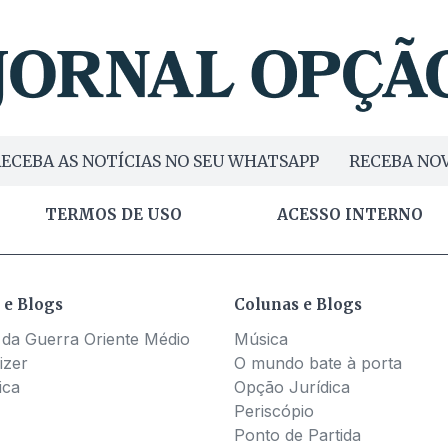
ECEBA AS NOTÍCIAS NO SEU WHATSAPP
RECEBA NOV
TERMOS DE USO
ACESSO INTERNO
 e Blogs
Colunas e Blogs
 da Guerra Oriente Médio
Música
izer
O mundo bate à porta
ica
Opção Jurídica
Periscópio
Ponto de Partida