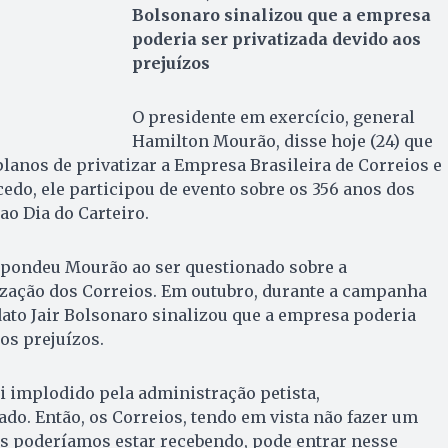
Bolsonaro sinalizou que a empresa
poderia ser privatizada devido aos
prejuízos
O presidente em exercício, general
Hamilton Mourão, disse hoje (24) que
lanos de privatizar a Empresa Brasileira de Correios e
cedo, ele participou de evento sobre os 356 anos dos
o Dia do Carteiro.
espondeu Mourão ao ser questionado sobre a
ização dos Correios. Em outubro, durante a campanha
idato Jair Bolsonaro sinalizou que a empresa poderia
os prejuízos.
i implodido pela administração petista,
do. Então, os Correios, tendo em vista não fazer um
ós poderíamos estar recebendo, pode entrar nesse