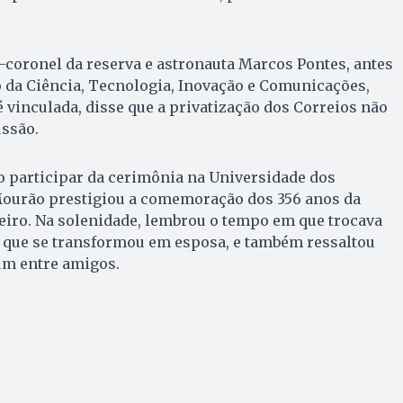
coronel da reserva e astronauta Marcos Pontes, antes
 da Ciência, Tecnologia, Inovação e Comunicações,
é vinculada, disse que a privatização dos Correios não
ussão.
 participar da cerimônia na Universidade dos
 Mourão prestigiou a comemoração dos 356 anos da
eiro. Na solenidade, lembrou o tempo em que trocava
 que se transformou em esposa, e também ressaltou
um entre amigos.