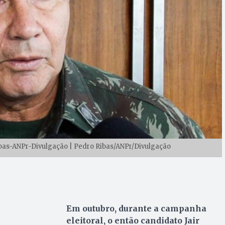
as-ANPr-Divulgação | Pedro Ribas/ANPr/Divulgação
Em outubro, durante a campanha
eleitoral, o então candidato Jair