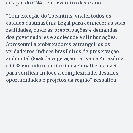
criação do CNAL em fevereiro deste ano.
“Com exceção do Tocantins, visitei todos os
estados da Amazônia Legal para conhecer as suas
realidades, ouvir as preocupações e demandas
dos governadores e sociedade e alinhar ações.
Apresentei a embaixadores estrangeiros os
verdadeiros índices brasileiros de preservação
ambiental (84% da vegetação nativa na Amazônia
e 66% em todo o território nacional) e os levei
para verificar in loco a complexidade, desafios,
oportunidades e projetos da região”, ressaltou.