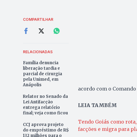
COMPARTILHAR
RELACIONADAS
Família denuncia
liberação tardia e
parcial de cirurgia
pela Unimed, em
Anápolis
acordo com o Comando d
Relator no Senado da
Lei Antifacção
LEIA TAMBÉM
entrega relatório
final; veja como ficou
Tendo Goiás como rota,
CCJ aprova projeto
facções e migra para pl
do empréstimo de R$
132 milhões para o