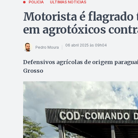
POLÍCIA
ÚLTIMAS NOTÍCIAS
Motorista é flagrado
em agrotóxicos cont
06 abril 2025 às 09h04
Pedro Moura
Defensivos agrícolas de origem paragua
Grosso