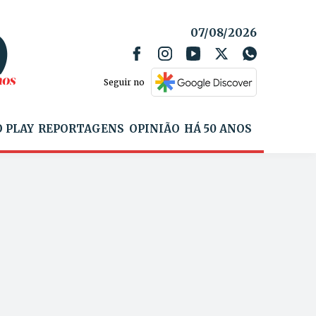
07/08/2026
Seguir no
 PLAY
REPORTAGENS
OPINIÃO
HÁ 50 ANOS