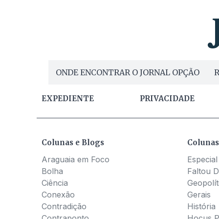
ONDE ENCONTRAR O JORNAL OPÇÃO
R
EXPEDIENTE
PRIVACIDADE
Colunas e Blogs
Colunas
Araguaia em Foco
Especial
Bolha
Faltou D
Ciência
Geopolít
Conexão
Gerais
Contradição
História
Contraponto
Hocus 