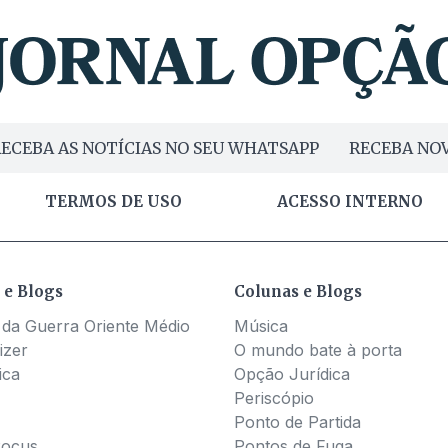
ECEBA AS NOTÍCIAS NO SEU WHATSAPP
RECEBA NOV
TERMOS DE USO
ACESSO INTERNO
 e Blogs
Colunas e Blogs
 da Guerra Oriente Médio
Música
izer
O mundo bate à porta
ica
Opção Jurídica
Periscópio
Ponto de Partida
Pocus
Pontos de Fuga