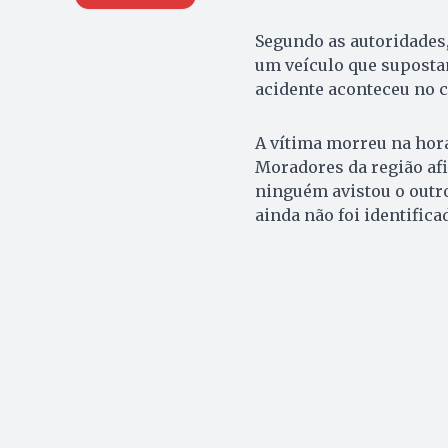
Segundo as autoridades,
um veículo que suposta
acidente aconteceu no 
A vítima morreu na hora
Moradores da região af
ninguém avistou o outro
ainda não foi identifica