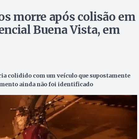
nos morre após colisão em
ncial Buena Vista, em
eria colidido com um veículo que supostamente
omento ainda não foi identificado