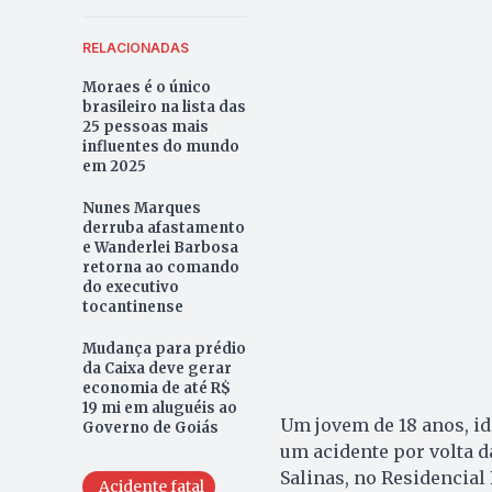
RELACIONADAS
Moraes é o único
brasileiro na lista das
25 pessoas mais
influentes do mundo
em 2025
Nunes Marques
derruba afastamento
e Wanderlei Barbosa
retorna ao comando
do executivo
tocantinense
Mudança para prédio
da Caixa deve gerar
economia de até R$
19 mi em aluguéis ao
Um jovem de 18 anos, id
Governo de Goiás
um acidente por volta da
Salinas, no Residencial
Acidente fatal