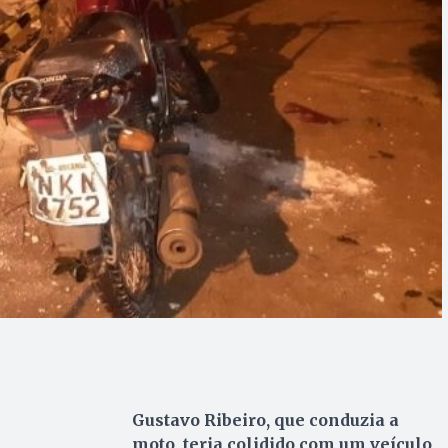
Gustavo Ribeiro, que conduzia a
moto, teria colidido com um veículo