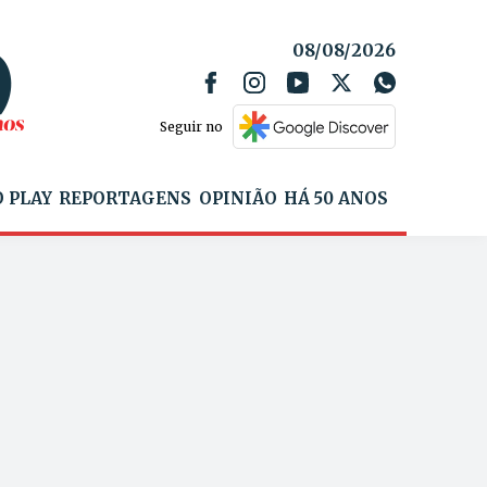
08/08/2026
Seguir no
 PLAY
REPORTAGENS
OPINIÃO
HÁ 50 ANOS