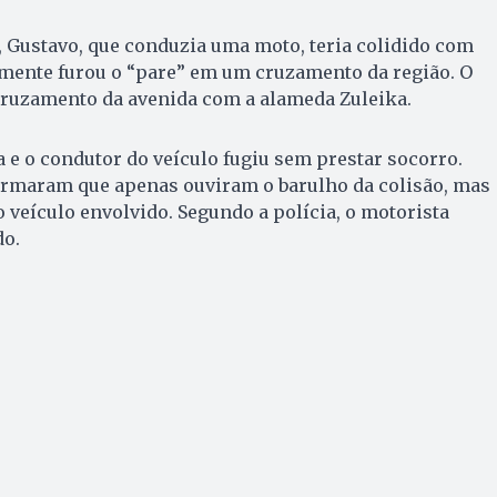
 Gustavo, que conduzia uma moto, teria colidido com
mente furou o “pare” em um cruzamento da região. O
cruzamento da avenida com a alameda Zuleika.
 e o condutor do veículo fugiu sem prestar socorro.
irmaram que apenas ouviram o barulho da colisão, mas
 veículo envolvido. Segundo a polícia, o motorista
do.