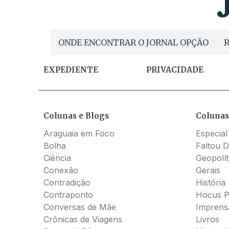
ONDE ENCONTRAR O JORNAL OPÇÃO
R
EXPEDIENTE
PRIVACIDADE
Colunas e Blogs
Colunas
Araguaia em Foco
Especial
Bolha
Faltou D
Ciência
Geopolít
Conexão
Gerais
Contradição
História
Contraponto
Hocus 
Conversas de Mãe
Imprens
Crônicas de Viagens
Livros