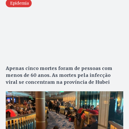
Epidemia
Apenas cinco mortes foram de pessoas com
menos de 60 anos. As mortes pela infecção
viral se concentram na província de Hubei