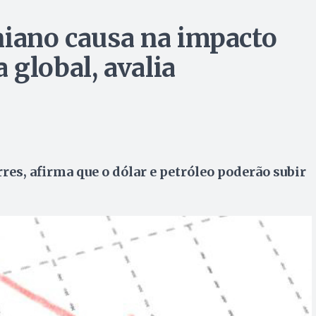
niano causa na impacto
global, avalia
res, afirma que o dólar e petróleo poderão subir