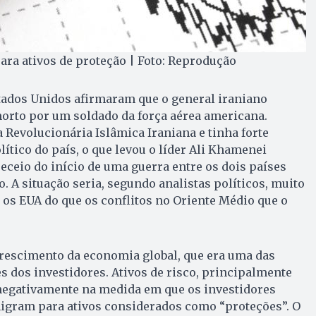
ra ativos de proteção | Foto: Reprodução
Estados Unidos afirmaram que o general iraniano
orto por um soldado da força aérea americana.
 Revolucionária Islâmica Iraniana e tinha forte
ítico do país, o que levou o líder Ali Khamenei
receio do início de uma guerra entre os dois países
. A situação seria, segundo analistas políticos, muito
os EUA do que os conflitos no Oriente Médio que o
crescimento da economia global, que era uma das
 dos investidores. Ativos de risco, principalmente
negativamente na medida em que os investidores
gram para ativos considerados como “proteções”. O