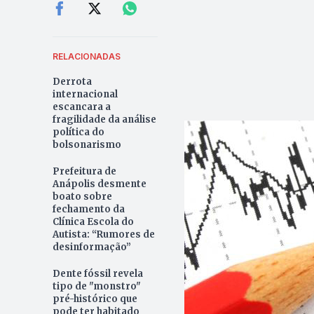
RELACIONADAS
Derrota
internacional
escancara a
fragilidade da análise
política do
bolsonarismo
Prefeitura de
Anápolis desmente
boato sobre
fechamento da
Clínica Escola do
Autista: “Rumores de
desinformação”
Dente fóssil revela
tipo de "monstro"
pré-histórico que
pode ter habitado