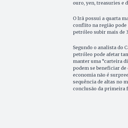
ouro, yen, treasuries e
O Irã possui a quarta m
conflito na região pode 
petróleo subir mais de 
Segundo o analista do Ca
petróleo pode afetar ta
manter uma “carteira di
podem se beneficiar de
economia não é surpree
sequência de altas no 
conclusão da primeira f