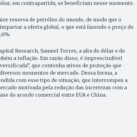
 dólar, em contrapartida, se beneficiam nesse momento.
aior reserva de petróleo do mundo, de modo que o
impactar a oferta global, o que está fazendo o preço do
3,6%.
pital Research, Samuel Torres, a alta do dólar e do
mbém a inflação. Em razão disso, é imprescindível
versificada”, que contenha ativos de proteção que
 diversos momentos de mercado. Dessa forma, a
ndida com esse tipo de situação, que interrompeu a
mercado motivada pela redução das incertezas com a
ase do acordo comercial entre EUA e China.