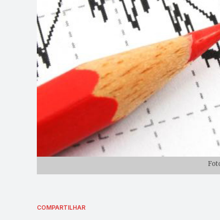
Fot
COMPARTILHAR