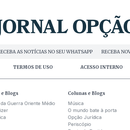
ECEBA AS NOTÍCIAS NO SEU WHATSAPP
RECEBA NOV
TERMOS DE USO
ACESSO INTERNO
 e Blogs
Colunas e Blogs
 da Guerra Oriente Médio
Música
izer
O mundo bate à porta
ica
Opção Jurídica
Periscópio