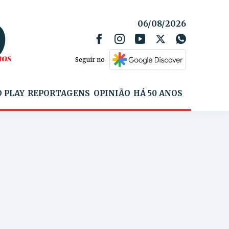
06/08/2026
Seguir no
 PLAY
REPORTAGENS
OPINIÃO
HÁ 50 ANOS