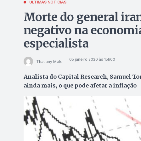
ÚLTIMAS NOTÍCIAS
Morte do general ira
negativo na economia 
especialista
05 janeiro 2020 às 15h00
Thauany Melo
Analista do Capital Research, Samuel Tor
ainda mais, o que pode afetar a inflação