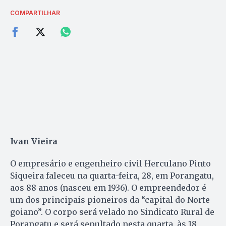
COMPARTILHAR
Ivan Vieira
O empresário e engenheiro civil Herculano Pinto
Siqueira faleceu na quarta-feira, 28, em Porangatu,
aos 88 anos (nasceu em 1936). O empreendedor é
um dos principais pioneiros da “capital do Norte
goiano”. O corpo será velado no Sindicato Rural de
Porangatu e será sepultado nesta quarta, às 18