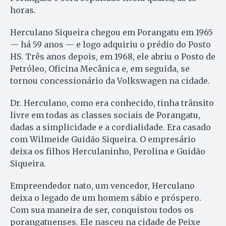
horas.
Herculano Siqueira chegou em Porangatu em 1965
— há 59 anos — e logo adquiriu o prédio do Posto
HS. Três anos depois, em 1968, ele abriu o Posto de
Petróleo, Oficina Mecânica e, em seguida, se
tornou concessionário da Volkswagen na cidade.
Dr. Herculano, como era conhecido, tinha trânsito
livre em todas as classes sociais de Porangatu,
dadas a simplicidade e a cordialidade. Era casado
com Wilmeide Guidão Siqueira. O empresário
deixa os filhos Herculaninho, Perolina e Guidão
Siqueira.
Empreendedor nato, um vencedor, Herculano
deixa o legado de um homem sábio e próspero.
Com sua maneira de ser, conquistou todos os
porangatuenses. Ele nasceu na cidade de Peixe