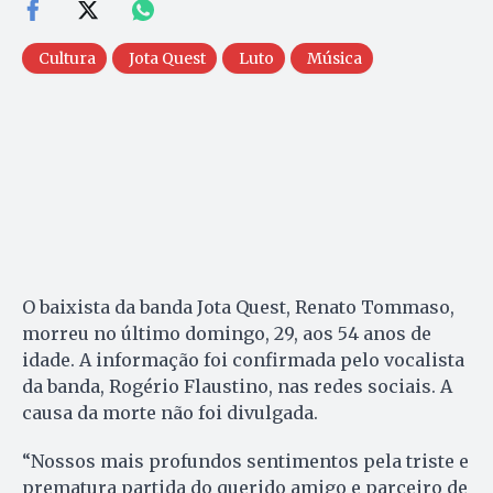
Cultura
Jota Quest
Luto
Música
O baixista da banda Jota Quest, Renato Tommaso,
morreu no último domingo, 29, aos 54 anos de
idade. A informação foi confirmada pelo vocalista
da banda, Rogério Flaustino, nas redes sociais. A
causa da morte não foi divulgada.
“Nossos mais profundos sentimentos pela triste e
prematura partida do querido amigo e parceiro de