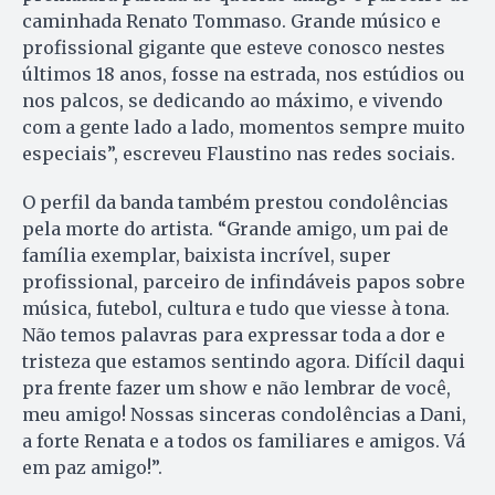
caminhada Renato Tommaso. Grande músico e
profissional gigante que esteve conosco nestes
últimos 18 anos, fosse na estrada, nos estúdios ou
nos palcos, se dedicando ao máximo, e vivendo
com a gente lado a lado, momentos sempre muito
especiais”, escreveu Flaustino nas redes sociais.
O perfil da banda também prestou condolências
pela morte do artista. “Grande amigo, um pai de
família exemplar, baixista incrível, super
profissional, parceiro de infindáveis papos sobre
música, futebol, cultura e tudo que viesse à tona.
Não temos palavras para expressar toda a dor e
tristeza que estamos sentindo agora. Difícil daqui
pra frente fazer um show e não lembrar de você,
meu amigo! Nossas sinceras condolências a Dani,
a forte Renata e a todos os familiares e amigos. Vá
em paz amigo!”.