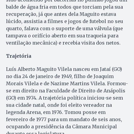
balde de água fria em todos que torciam pela sua
recuperação, já que antes dela Maguito estava
lúcido, assistia a filmes e jogos de futebol no seu
quarto, falava com o suporte de uma válvula (que
tampava o orifício aberto em sua traqueia para
ventilação mecânica) e recebia visita dos netos.
Trajetória
Luís Alberto Maguito Vilela nasceu em Jataí (GO)
no dia 24 de janeiro de 1949, filho de Joaquim
Morais Vilela e de Nazime Martins Vilela. Formou-
se em direito na Faculdade de Direito de Anápolis
(GO) em 1974. A trajetória política iniciou-se sem
sua cidade natal, onde foi eleito vereador na
legenda Arena, em 1976. Tomou posse em
fevereiro de 1977 para um mandato de seis anos,
ocupando a presidência da Câmara Municipal
durante essa legislatura.