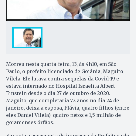
Morreu nesta quarta-feira, 13, às 4h10, em São
Paulo, o prefeito licenciado de Goiânia, Maguito
Vilela. Ele lutava contra sequelas da Covid-19 e
estava internado no Hospital Israelita Albert
Einstein desde o dia 27 de outubro de 2020.
Maguito, que completaria 72 anos no dia 24 de
janeiro, deixa a esposa, Flávia, quatro filhos (entre
eles Daniel Vilela), quatro netos e 1,5 milhão de
goianienses órfãos.
Em nota a assessoria de impressa da Prefeitura de