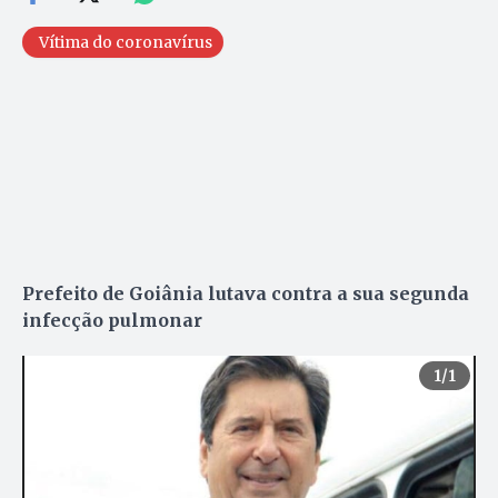
Vítima do coronavírus
Prefeito de Goiânia lutava contra a sua segunda
infecção pulmonar
1
/1