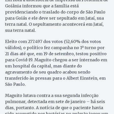
Goiânia informou que a família está
providenciando o traslado do corpo de São Paulo
para Goiás e ele deve ser sepultado em Jataí, sua
terra natal. O sepultamento acontecerá em Jataí,
sua terra natal.
Eleito com 277.497 dos votos (52,60% dos votos
válidos), o político fez campanha no 1º turno por
21 dias até que, em 19 de setembro, testou positivo
para Covid-19. Maguito chegou a ser internado em
um hospital da capital, mas diante do
agravamento de seu quadro acabou sendo
transferido às pressas para o Albert Einstein, em
São Paulo.
Maguito lutava contra a sua segunda infecção
pulmonar, detectada em sete de janeiro – há seis
dias, portanto. A notícia de que o paciente havia
sido acometido por bactérias no pulmão jogou um