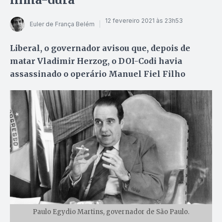
12 fevereiro 2021 às 23h53
Euler de França Belém
Liberal, o governador avisou que, depois de
matar Vladimir Herzog, o DOI-Codi havia
assassinado o operário Manuel Fiel Filho
Paulo Egydio Martins, governador de São Paulo.