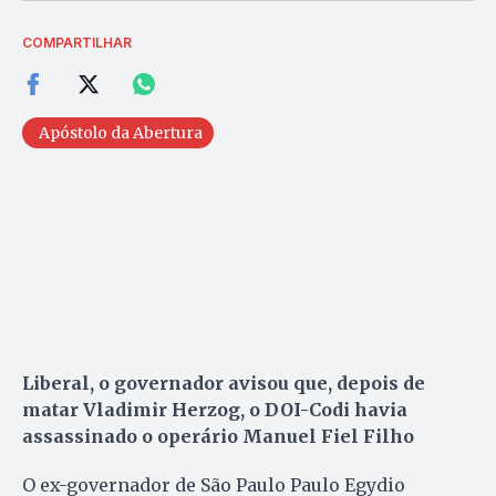
COMPARTILHAR
Apóstolo da Abertura
Liberal, o governador avisou que, depois de
matar Vladimir Herzog, o DOI-Codi havia
assassinado o operário Manuel Fiel Filho
O ex-governador de São Paulo Paulo Egydio