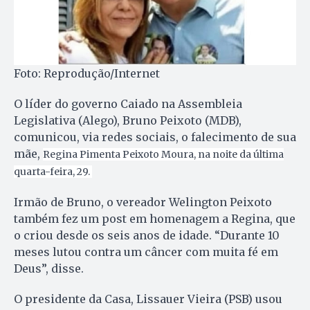
Foto: Reprodução/Internet
O líder do governo Caiado na Assembleia
Legislativa (Alego), Bruno Peixoto (MDB),
comunicou, via redes sociais, o falecimento de sua
mãe,
Regina Pimenta Peixoto Moura, na noite da última
quarta-feira, 29.
Irmão de Bruno, o vereador Welington Peixoto
também fez um post em homenagem a Regina, que
o criou desde os seis anos de idade. “Durante 10
meses lutou contra um câncer com muita fé em
Deus”, disse.
O presidente da Casa, Lissauer Vieira (PSB) usou