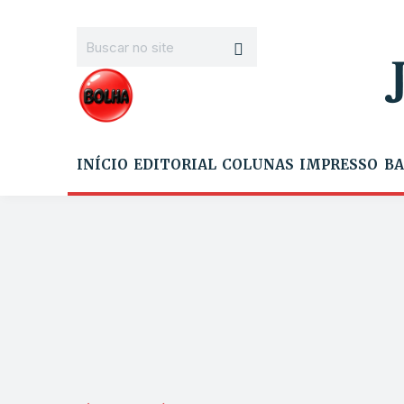
INÍCIO
EDITORIAL
COLUNAS
IMPRESSO
BA