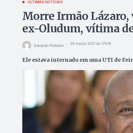
ÚLTIMAS NOTÍCIAS
Morre Irmão Lázaro, 
ex-Oludum, vítima de
20 março 2021 às 17h16
Eduardo Pinheiro
Ele estava internado em uma UTI de Feir