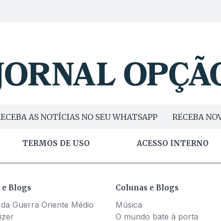
ECEBA AS NOTÍCIAS NO SEU WHATSAPP
RECEBA NOV
TERMOS DE USO
ACESSO INTERNO
 e Blogs
Colunas e Blogs
 da Guerra Oriente Médio
Música
izer
O mundo bate à porta