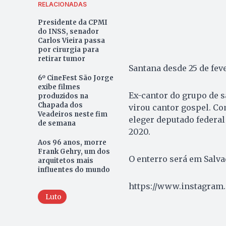
RELACIONADAS
Presidente da CPMI
do INSS, senador
Carlos Vieira passa
por cirurgia para
retirar tumor
Santana desde 25 de fev
6º CineFest São Jorge
exibe filmes
Ex-cantor do grupo de 
produzidos na
Chapada dos
virou cantor gospel. Co
Veadeiros neste fim
eleger deputado federal 
de semana
2020.
Aos 96 anos, morre
Frank Gehry, um dos
O enterro será em Salvad
arquitetos mais
influentes do mundo
https://www.instagram.
Luto