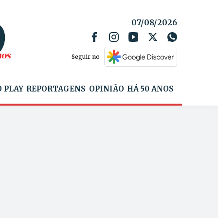
07/08/2026
Seguir no
 PLAY
REPORTAGENS
OPINIÃO
HÁ 50 ANOS