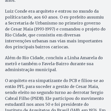
anos.
Luiz Conde era arquiteto e entrou no mundo da
política tarde, aos 60 anos. O ex-prefeito assumiu
a Secretaria de Urbanismo no primeiro governo
de Cesar Maia (1993-1997) e comandou o projeto do
Rio Cidade, que consistiu em diversas
intervenções urbanas nas vias mais importantes
dos principais bairros cariocas.
Além do Rio Cidade, concluiu a Linha Amarela do
metrô e também o Favela-Bairro durante sua
administração municipal.
O arquiteto era simpatizante do PCB e filiou-se ao
então PFL para suceder a gestão de Cesar Maia,
sendo eleito no segundo turno ao derrotar Sergio
Cabral Filho (PSDB). Ele participou do movimento
estudantil nos anos 50 e foi presidente do
Instituto de Arquitetos do Brasil (IAB), em 1974. Em