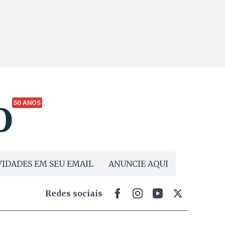
50 ANOS
IDADES EM SEU EMAIL
ANUNCIE AQUI
Redes sociais