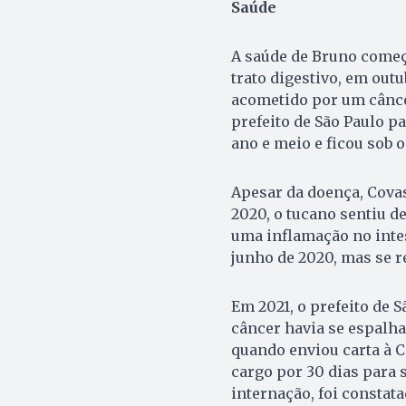
Saúde
A saúde de Bruno começ
trato digestivo, em outu
acometido por um cânce
prefeito de São Paulo p
ano e meio e ficou sob 
Apesar da doença, Covas
2020, o tucano sentiu d
uma inflamação no intes
junho de 2020, mas se r
Em 2021, o prefeito de
câncer havia se espalha
quando enviou carta à 
cargo por 30 dias para 
internação, foi constat