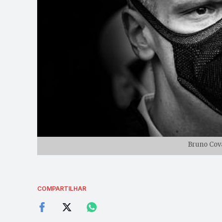
Bruno Cova
COMPARTILHAR