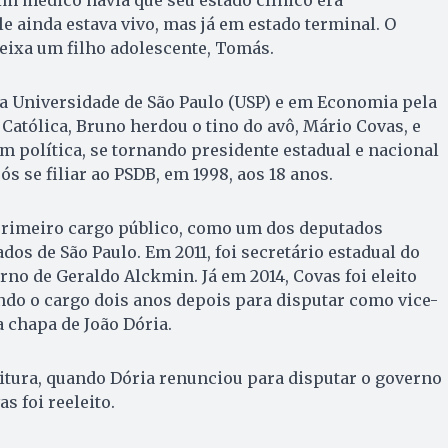
 ele ainda estava vivo, mas já em estado terminal. O
deixa um filho adolescente, Tomás.
a Universidade de São Paulo (USP) e em Economia pela
 Católica, Bruno herdou o tino do avô, Mário Covas, e
m política, se tornando presidente estadual e nacional
s se filiar ao PSDB, em 1998, aos 18 anos.
primeiro cargo público, como um dos deputados
dos de São Paulo. Em 2011, foi secretário estadual do
no de Geraldo Alckmin. Já em 2014, Covas foi eleito
ndo o cargo dois anos depois para disputar como vice-
a chapa de João Dória.
itura, quando Dória renunciou para disputar o governo
s foi reeleito.