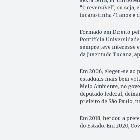
“irreversível”, ou seja,
tucano tinha 41 anos e 
Formado em Direito pel
Pontifícia Universidade
sempre teve interesse e
da Juventude Tucana, apó
Em 2006, elegeu-se ao 
estaduais mais bem vota
Meio Ambiente, no gover
deputado federal, deixa
prefeito de São Paulo, n
Em 2018, herdou a prefe
do Estado. Em 2020, Cova