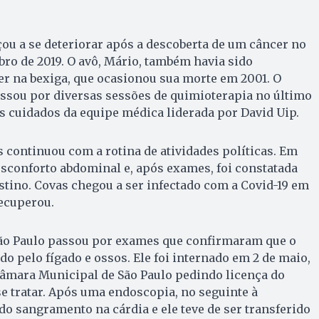
ou a se deteriorar após a descoberta de um câncer no
bro de 2019. O avô, Mário, também havia sido
r na bexiga, que ocasionou sua morte em 2001. O
assou por diversas sessões de quimioterapia no último
os cuidados da equipe médica liderada por David Uip.
 continuou com a rotina de atividades políticas. Em
esconforto abdominal e, após exames, foi constatada
tino. Covas chegou a ser infectado com a Covid-19 em
ecuperou.
 São Paulo passou por exames que confirmaram que o
do pelo fígado e ossos. Ele foi internado em 2 de maio,
Câmara Municipal de São Paulo pedindo licença do
se tratar. Após uma endoscopia, no seguinte à
ado sangramento na cárdia e ele teve de ser transferido