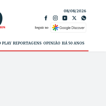
08/08/2026
Seguir no
 PLAY
REPORTAGENS
OPINIÃO
HÁ 50 ANOS