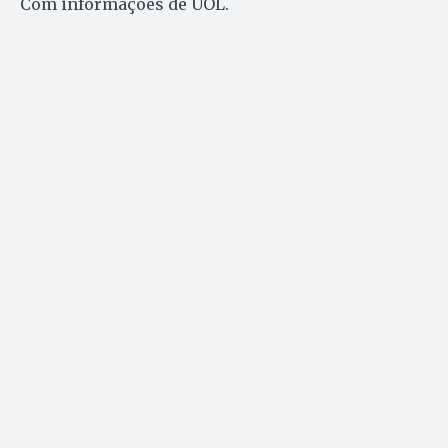
Com informações de UOL.