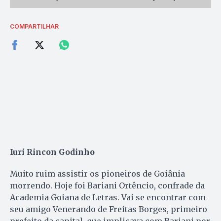
COMPARTILHAR
Iuri Rincon Godinho
Muito ruim assistir os pioneiros de Goiânia
morrendo. Hoje foi Bariani Ortêncio, confrade da
Academia Goiana de Letras. Vai se encontrar com
seu amigo Venerando de Freitas Borges, primeiro
prefeito da capital, que implicava com Bariani por