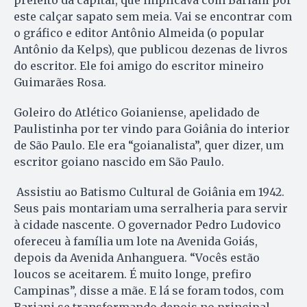
este calçar sapato sem meia. Vai se encontrar com
o gráfico e editor Antônio Almeida (o popular
Antônio da Kelps), que publicou dezenas de livros
do escritor. Ele foi amigo do escritor mineiro
Guimarães Rosa.
Goleiro do Atlético Goianiense, apelidado de
Paulistinha por ter vindo para Goiânia do interior
de São Paulo. Ele era “goianalista”, quer dizer, um
escritor goiano nascido em São Paulo.
Assistiu ao Batismo Cultural de Goiânia em 1942.
Seus pais montariam uma serralheria para servir
à cidade nascente. O governador Pedro Ludovico
ofereceu à família um lote na Avenida Goiás,
depois da Avenida Anhanguera. “Vocês estão
loucos se aceitarem. É muito longe, prefiro
Campinas”, disse a mãe. E lá se foram todos, com
Bariani se transformando depois no principal