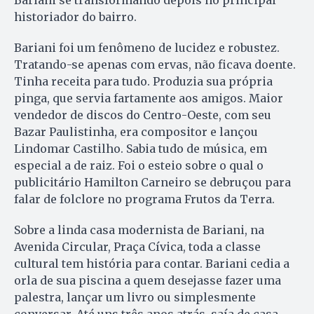
historiador do bairro.
Bariani foi um fenômeno de lucidez e robustez.
Tratando-se apenas com ervas, não ficava doente.
Tinha receita para tudo. Produzia sua própria
pinga, que servia fartamente aos amigos. Maior
vendedor de discos do Centro-Oeste, com seu
Bazar Paulistinha, era compositor e lançou
Lindomar Castilho. Sabia tudo de música, em
especial a de raiz. Foi o esteio sobre o qual o
publicitário Hamilton Carneiro se debruçou para
falar de folclore no programa Frutos da Terra.
Sobre a linda casa modernista de Bariani, na
Avenida Circular, Praça Cívica, toda a classe
cultural tem história para contar. Bariani cedia a
orla de sua piscina a quem desejasse fazer uma
palestra, lançar um livro ou simplesmente
conversar. Até uns três anos atrás, saía de casa