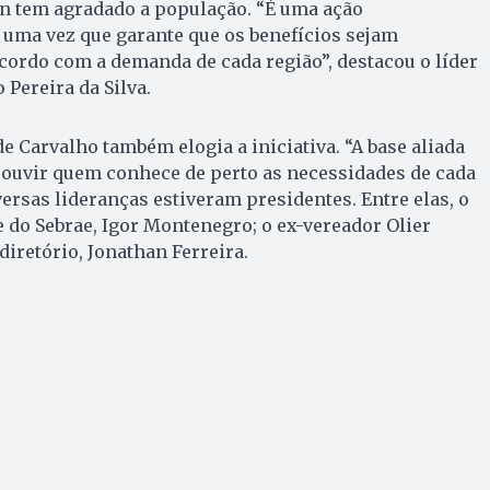
ton tem agradado a população. “É uma ação
 uma vez que garante que os benefícios sejam
cordo com a demanda de cada região”, destacou o líder
 Pereira da Silva.
e Carvalho também elogia a iniciativa. “A base aliada
 ouvir quem conhece de perto as necessidades de cada
versas lideranças estiveram presidentes. Entre elas, o
 do Sebrae, Igor Montenegro; o ex-vereador Olier
 diretório, Jonathan Ferreira.