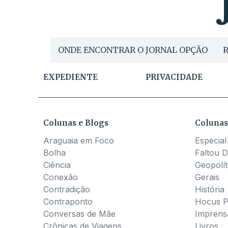
ONDE ENCONTRAR O JORNAL OPÇÃO
R
EXPEDIENTE
PRIVACIDADE
Colunas e Blogs
Colunas
Araguaia em Foco
Especial
Bolha
Faltou D
Ciência
Geopolít
Conexão
Gerais
Contradição
História
Contraponto
Hocus 
Conversas de Mãe
Imprens
Crônicas de Viagens
Livros