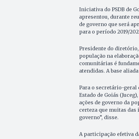
Iniciativa do PSDB de G
apresentou, durante re
de governo que será apr
para o período 2019/202
Presidente do diretório
população na elaboração
comunitárias é fundame
atendidas. A base aliada
Para o secretário-geral
Estado de Goiás (Juceg)
ações de governo da pop
certeza que muitas das
governo”, disse.
A participação efetiva 