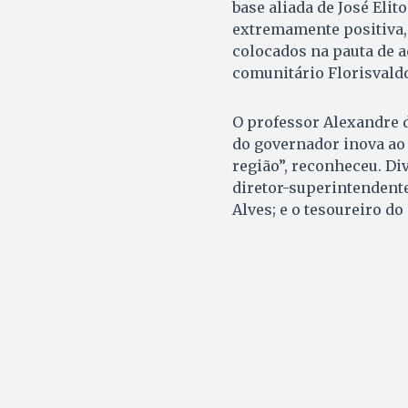
base aliada de José Eli
extremamente positiva,
colocados na pauta de a
comunitário Florisvaldo
O professor Alexandre d
do governador inova ao
região”, reconheceu. Di
diretor-superintendente
Alves; e o tesoureiro do