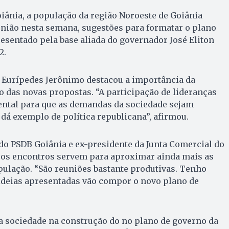
oiânia, a população da região Noroeste de Goiânia
união nesta semana, sugestões para formatar o plano
esentado pela base aliada do governador José Eliton
2.
, Eurípedes Jerônimo destacou a importância da
 das novas propostas. “A participação de lideranças
ntal para que as demandas da sociedade sejam
 dá exemplo de política republicana”, afirmou.
 do PSDB Goiânia e ex-presidente da Junta Comercial do
, os encontros servem para aproximar ainda mais as
ulação. “São reuniões bastante produtivas. Tenho
 ideias apresentadas vão compor o novo plano de
da sociedade na construção do no plano de governo da