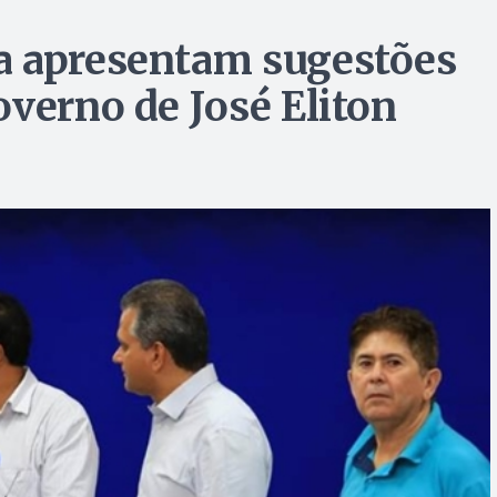
a apresentam sugestões
overno de José Eliton