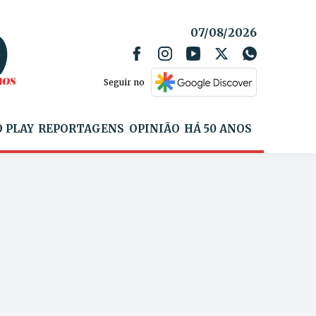
07/08/2026
Seguir no
 PLAY
REPORTAGENS
OPINIÃO
HÁ 50 ANOS