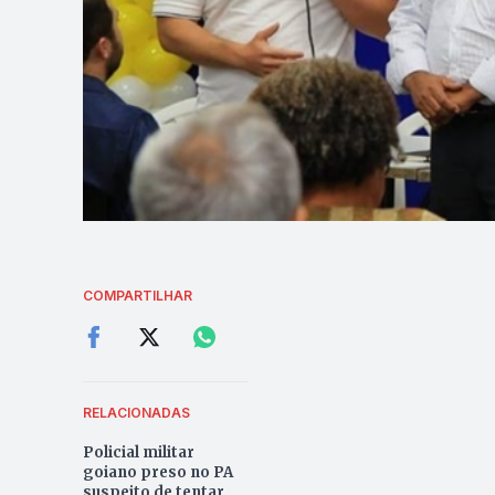
COMPARTILHAR
RELACIONADAS
Policial militar
goiano preso no PA
suspeito de tentar