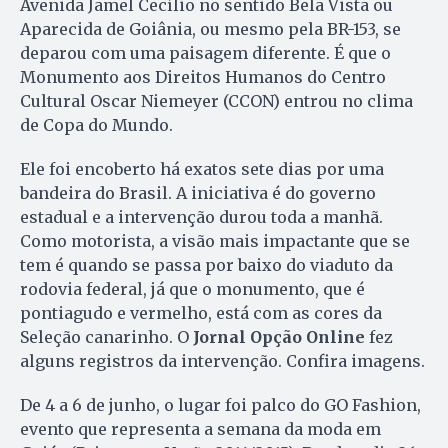
Avenida Jamel Cecílio no sentido Bela Vista ou
Aparecida de Goiânia, ou mesmo pela BR-153, se
deparou com uma paisagem diferente. É que o
Monumento aos Direitos Humanos do Centro
Cultural Oscar Niemeyer (CCON) entrou no clima
de Copa do Mundo.
Ele foi encoberto há exatos sete dias por uma
bandeira do Brasil. A iniciativa é do governo
estadual e a intervenção durou toda a manhã.
Como motorista, a visão mais impactante que se
tem é quando se passa por baixo do viaduto da
rodovia federal, já que o monumento, que é
pontiagudo e vermelho, está com as cores da
Seleção canarinho. O
Jornal Opção Online
fez
alguns registros da intervenção. Confira imagens.
De 4 a 6 de junho, o lugar foi palco do GO Fashion,
evento que representa a semana da moda em