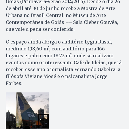
Goiás (Primavera-Verão 2014/2015). Desde o dia 26
de abril até 30 de junho recebe a Mostra de Arte
Urbana no Brasil Central, no Museu de Arte
Contemporânea de Goiás –– Sala Cleber Gouvêa,
que vale a pena ser conferida.
O espaço ainda abriga o auditório Lygia Rassi,
medindo 198,60 m², com auditório para 166
lugares e palco com 18,72 m², onde se realizam
eventos como o interessante Café de Ideias, que já
recebeu esse ano o jornalista Fernando Gabeira, a
filósofa Viviane Mosé e o psicanalista Jorge
Forbes.