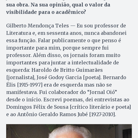
sua obra. Na sua opinião, qual o valor da
visibilidade para o acadêmico?
Gilberto Mendonça Teles — Eu sou professor de
Literatura e, em sessenta anos, nunca abandonei
essa função. Falar publicamente o que penso é
importante para mim, porque sempre fui
professor. Além disso, os jornais foram muito
importantes para juntar a intelectualidade de
esquerda: Haroldo de Britto Guimarães
[jornalista], José Godoy Garcia [poeta]. Bernardo
Élis [1915-1997] era de esquerda mas não se
manifestava. Fui colaborador do “Jornal Oió”
desde o início. Escrevi poemas, dei entrevistas ao
Domingos Félix de Sousa [crítico literário e poeta]
e ao Antônio Geraldo Ramos Jubé [1927-2010].