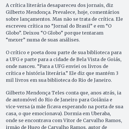
A crítica literária desapareceu dos jornais, diz
Gilberto Mendonça. Prevalece, hoje, comentários
sobre lançamentos. Mas não se trata de crítica. Ele
escreveu crítica no “Jornal do Brasil” e em “O
Globo”. Deixou “O Globo” porque tentaram
“mexer” numa de suas análises.
O crítico e poeta doou parte de sua biblioteca para
a UFG e parte para a cidade de Bela Vista de Goiás,
onde nasceu. “Para a UFG enviei os livros de
crítica e história literária.” Ele diz que mantém 3
mil livros em sua biblioteca do Rio de Janeiro.
Gilberto Mendonça Teles conta que, anos atrás, ia
de automóvel do Rio de Janeiro para Goiânia e
vice-versa (a mãe ficava esperando na porta de sua
casa, o que emocionava). Dormia em Uberaba,
onde se encontrava com Vitor de Carvalho Ramos,
irmão de Hugo de Carvalho Ramos, autor de