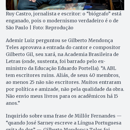
Ruy Castro, jornalista e escritor: o “biógrafo” está
enganado, pois o modernismo verdadeiro é o de
São Paulo | Foto: Reprodução
Ademir Luiz perguntou se Gilberto Mendonça
Teles aprovava a entrada do cantor e compositor
Gilberto Gil, seu xará, na Academia Brasileira de
Letras (onde, sustenta, foi barrado pelo ex-
ministro da Educação Eduardo Portella). “A ABL
tem escritores ruins. Aliás, de seus 40 membros,
ao menos 25 não são escritores. Muitos entraram
por política e amizade, não pela qualidade da obra.
Não envio meus livros para os acadêmicos há 15
anos.”
Inquirido sobre uma frase de Millôr Fernandes —
“quando José Sarney escreve a Língua Portuguesa
grita de dor” —, Gilberto Mendonça Teles foi