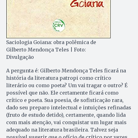
Saciologia Goiana: obra polêmica de
Gilberto Mendonça Teles | Foto:
Divulgação
A pergunta é: Gilberto Mendonça Teles ficará na
história da literatura patropi como crítico
literário ou como poeta? Um vai tragar o outro? É
possível que não. Ele certamente ficará como
crítico e poeta. Sua poesia, de sofisticação rara,
dado seu preparo intelectual e intuições refinadas
(fruto de estudo detido), certamente, quando lida
com mais atenção, vai conquistar um lugar mais
adequado na literatura brasileira. Talvez seja
possível sugerir que o ofício de crítico por vezes