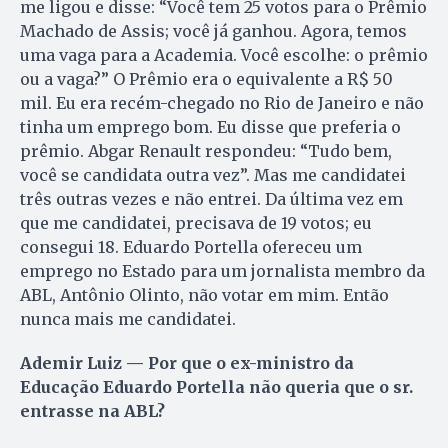
me ligou e disse: “Você tem 25 votos para o Prêmio
Machado de Assis; você já ganhou. Agora, temos
uma vaga para a Academia. Você escolhe: o prêmio
ou a vaga?” O Prêmio era o equivalente a R$ 50
mil. Eu era recém-chegado no Rio de Janeiro e não
tinha um emprego bom. Eu disse que preferia o
prêmio. Abgar Renault respondeu: “Tudo bem,
você se candidata outra vez”. Mas me candidatei
três outras vezes e não entrei. Da última vez em
que me candidatei, precisava de 19 votos; eu
consegui 18. Eduardo Portella ofereceu um
emprego no Estado para um jornalista membro da
ABL, Antônio Olinto, não votar em mim. Então
nunca mais me candidatei.
Ademir Luiz — Por que o ex-ministro da
Educação Eduardo Portella não queria que o sr.
entrasse na ABL?