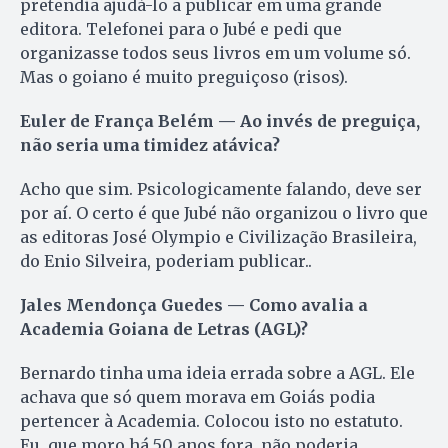
pretendia ajudá-lo a publicar em uma grande
editora. Telefonei para o Jubé e pedi que
organizasse todos seus livros em um volume só.
Mas o goiano é muito preguiçoso (risos).
Euler de França Belém — Ao invés de preguiça,
não seria uma timidez atávica?
Acho que sim. Psicologicamente falando, deve ser
por aí. O certo é que Jubé não organizou o livro que
as editoras José Olympio e Civilização Brasileira,
do Enio Silveira, poderiam publicar..
Jales Mendonça Guedes — Como avalia a
Academia Goiana de Letras (AGL)?
Bernardo tinha uma ideia errada sobre a AGL. Ele
achava que só quem morava em Goiás podia
pertencer à Academia. Colocou isto no estatuto.
Eu, que moro há 50 anos fora, não poderia