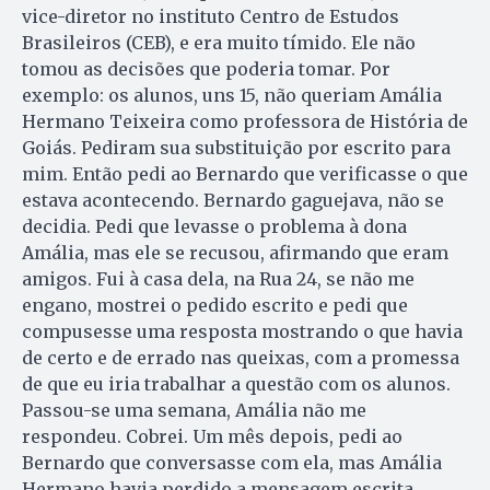
vice-diretor no instituto Centro de Estudos
Brasileiros (CEB), e era muito tímido. Ele não
tomou as decisões que poderia tomar. Por
exemplo: os alunos, uns 15, não queriam Amália
Hermano Teixeira como professora de História de
Goiás. Pediram sua substituição por escrito para
mim. Então pedi ao Bernardo que verificasse o que
estava acontecendo. Bernardo gaguejava, não se
decidia. Pedi que levasse o problema à dona
Amália, mas ele se recusou, afirmando que eram
amigos. Fui à casa dela, na Rua 24, se não me
engano, mostrei o pedido escrito e pedi que
compusesse uma resposta mostrando o que havia
de certo e de errado nas queixas, com a promessa
de que eu iria trabalhar a questão com os alunos.
Passou-se uma semana, Amália não me
respondeu. Cobrei. Um mês depois, pedi ao
Bernardo que conversasse com ela, mas Amália
Hermano havia perdido a mensagem escrita.