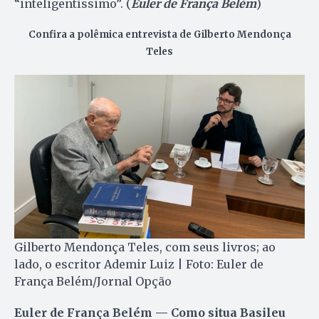
“inteligentíssimo”. (
Euler de França Belém
)
Confira a polêmica entrevista de Gilberto Mendonça
Teles
Gilberto Mendonça Teles, com seus livros; ao
lado, o escritor Ademir Luiz | Foto: Euler de
França Belém/Jornal Opção
Euler de França Belém — Como situa Basileu