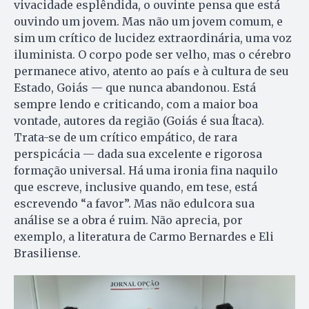
vivacidade esplêndida, o ouvinte pensa que está
ouvindo um jovem. Mas não um jovem comum, e
sim um crítico de lucidez extraordinária, uma voz
iluminista. O corpo pode ser velho, mas o cérebro
permanece ativo, atento ao país e à cultura de seu
Estado, Goiás — que nunca abandonou. Está
sempre lendo e criticando, com a maior boa
vontade, autores da região (Goiás é sua Ítaca).
Trata-se de um crítico empático, de rara
perspicácia — dada sua excelente e rigorosa
formação universal. Há uma ironia fina naquilo
que escreve, inclusive quando, em tese, está
escrevendo “a favor”. Mas não edulcora sua
análise se a obra é ruim. Não aprecia, por
exemplo, a literatura de Carmo Bernardes e Eli
Brasiliense.