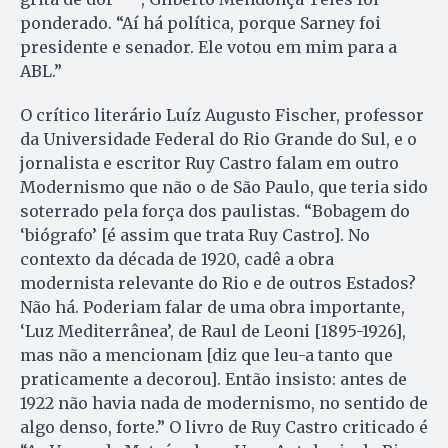
ponderado. “Aí há política, porque Sarney foi
presidente e senador. Ele votou em mim para a
ABL.”
O crítico literário Luíz Augusto Fischer, professor
da Universidade Federal do Rio Grande do Sul, e o
jornalista e escritor Ruy Castro falam em outro
Modernismo que não o de São Paulo, que teria sido
soterrado pela força dos paulistas. “Bobagem do
‘biógrafo’ [é assim que trata Ruy Castro]. No
contexto da década de 1920, cadê a obra
modernista relevante do Rio e de outros Estados?
Não há. Poderiam falar de uma obra importante,
‘Luz Mediterrânea’, de Raul de Leoni [1895-1926],
mas não a mencionam [diz que leu-a tanto que
praticamente a decorou]. Então insisto: antes de
1922 não havia nada de modernismo, no sentido de
algo denso, forte.” O livro de Ruy Castro criticado é