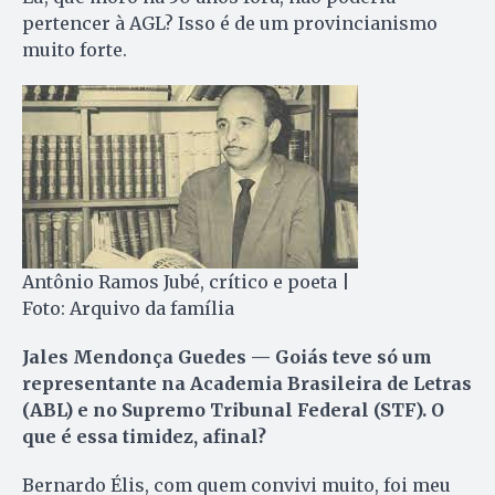
pertencer à AGL? Isso é de um provincianismo
muito forte.
Antônio Ramos Jubé, crítico e poeta |
Foto: Arquivo da família
Jales Mendonça Guedes — Goiás teve só um
representante na Academia Brasileira de Letras
(ABL) e no Supremo Tribunal Federal (STF). O
que é essa timidez, afinal?
Bernardo Élis, com quem convivi muito, foi meu