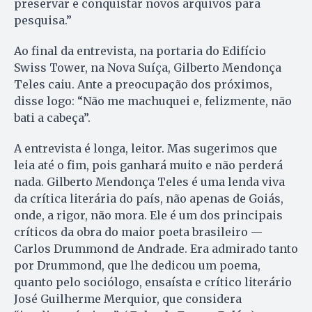
preservar e conquistar novos arquivos para
pesquisa.”
Ao final da entrevista, na portaria do Edifício
Swiss Tower, na Nova Suíça, Gilberto Mendonça
Teles caiu. Ante a preocupação dos próximos,
disse logo: “Não me machuquei e, felizmente, não
bati a cabeça”.
A entrevista é longa, leitor. Mas sugerimos que
leia até o fim, pois ganhará muito e não perderá
nada. Gilberto Mendonça Teles é uma lenda viva
da crítica literária do país, não apenas de Goiás,
onde, a rigor, não mora. Ele é um dos principais
críticos da obra do maior poeta brasileiro —
Carlos Drummond de Andrade. Era admirado tanto
por Drummond, que lhe dedicou um poema,
quanto pelo sociólogo, ensaísta e crítico literário
José Guilherme Merquior, que considera