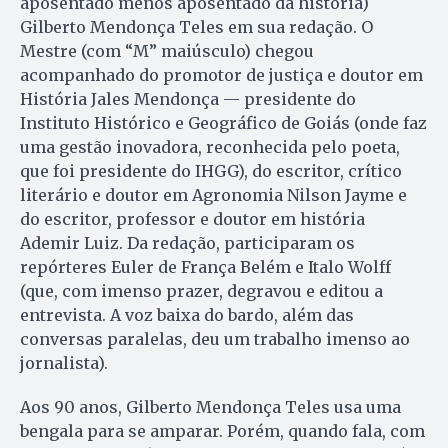
aposentado menos aposentado da história)
Gilberto Mendonça Teles em sua redação. O
Mestre (com “M” maiúsculo) chegou
acompanhado do promotor de justiça e doutor em
História Jales Mendonça — presidente do
Instituto Histórico e Geográfico de Goiás (onde faz
uma gestão inovadora, reconhecida pelo poeta,
que foi presidente do IHGG), do escritor, crítico
literário e doutor em Agronomia Nilson Jayme e
do escritor, professor e doutor em história
Ademir Luiz. Da redação, participaram os
repórteres Euler de França Belém e Italo Wolff
(que, com imenso prazer, degravou e editou a
entrevista. A voz baixa do bardo, além das
conversas paralelas, deu um trabalho imenso ao
jornalista).
Aos 90 anos, Gilberto Mendonça Teles usa uma
bengala para se amparar. Porém, quando fala, com