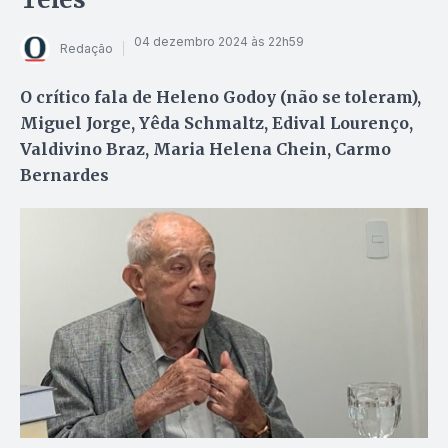
04 dezembro 2024 às 22h59
Redação
O crítico fala de Heleno Godoy (não se toleram),
Miguel Jorge, Yêda Schmaltz, Edival Lourenço,
Valdivino Braz, Maria Helena Chein, Carmo
Bernardes