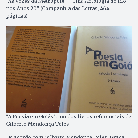
“As Vozes da Metrópole — Uma Antologia do Rio
nos Anos 20” (Companhia das Letras, 464
páginas).
“A Poesia em Goiás”: um dos livros referenciais de
Gilberto Mendonça Teles
De acordo com Gilberto Mendonça Teles, Graça