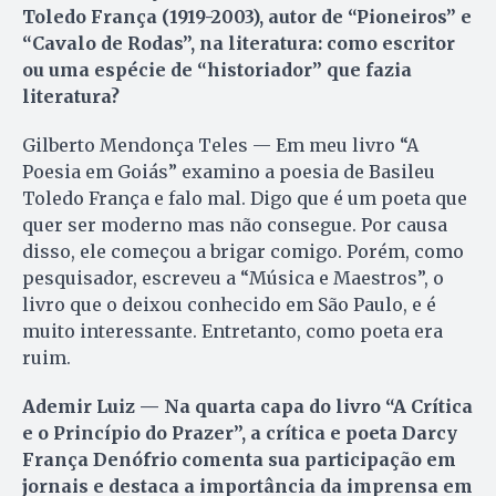
Toledo França (1919-2003), autor de “Pioneiros” e
“Cavalo de Rodas”, na literatura: como escritor
ou uma espécie de “historiador” que fazia
literatura?
Gilberto Mendonça Teles — Em meu livro “A
Poesia em Goiás” examino a poesia de Basileu
Toledo França e falo mal. Digo que é um poeta que
quer ser moderno mas não consegue. Por causa
disso, ele começou a brigar comigo. Porém, como
pesquisador, escreveu a “Música e Maestros”, o
livro que o deixou conhecido em São Paulo, e é
muito interessante. Entretanto, como poeta era
ruim.
Ademir Luiz — Na quarta capa do livro “A Crítica
e o Princípio do Prazer”, a crítica e poeta Darcy
França Denófrio comenta sua participação em
jornais e destaca a importância da imprensa em