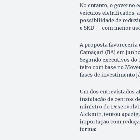
No entanto, o governo e
veículos eletrificados,
possibilidade de reduz
e SKD — com menor uso 
A proposta favoreceria 
Camaçari (BA) em junho
Segundo executivos do 
feito com base no Move
fases de investimento j
Um dos entrevistados af
instalação de centros de
ministro do Desenvolvim
Alckmin, tentou apazig
importação com redução
forma: