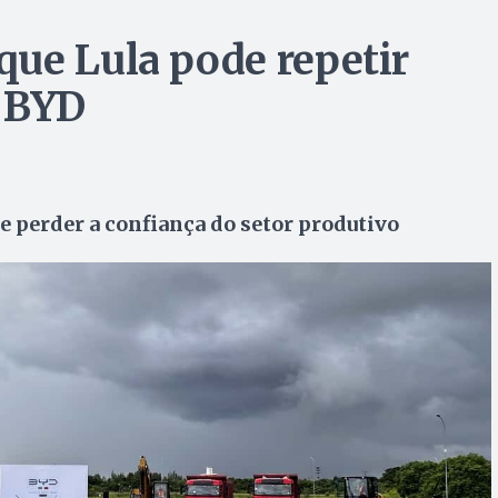
ue Lula pode repetir
a BYD
e perder a confiança do setor produtivo