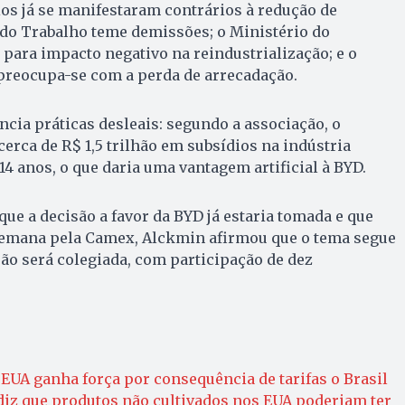
os já se manifestaram contrários à redução de
 do Trabalho teme demissões; o Ministério do
para impacto negativo na reindustrialização; e o
 preocupa-se com a perda de arrecadação.
ia práticas desleais: segundo a associação, o
cerca de R$ 1,5 trilhão em subsídios na indústria
14 anos, o que daria uma vantagem artificial à BYD.
ue a decisão a favor da BYD já estaria tomada e que
semana pela Camex, Alckmin afirmou que o tema segue
são será colegiada, com participação de dez
 EUA ganha força por consequência de tarifas o Brasil
diz que produtos não cultivados nos EUA poderiam ter