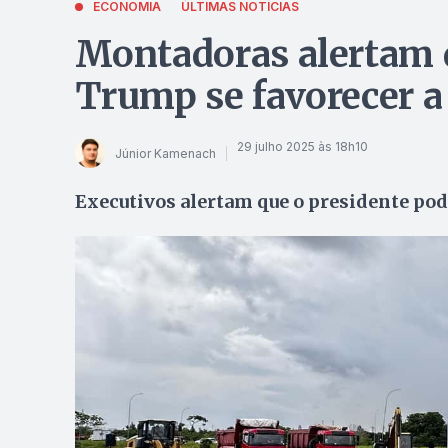
ECONOMIA
ÚLTIMAS NOTÍCIAS
Montadoras alertam q
Trump se favorecer 
29 julho 2025 às 18h10
Júnior Kamenach
Executivos alertam que o presidente pod