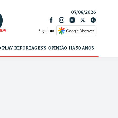
07/08/2026
Seguir no
 PLAY
REPORTAGENS
OPINIÃO
HÁ 50 ANOS