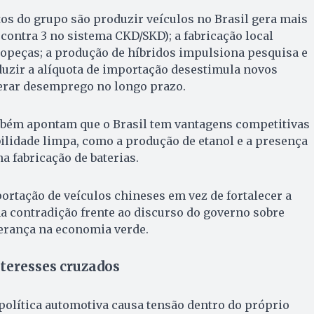
os do grupo são produzir veículos no Brasil gera mais
contra 3 no sistema CKD/SKD); a fabricação local
utopeças; a produção de híbridos impulsiona pesquisa e
duzir a alíquota de importação desestimula novos
erar desemprego no longo prazo.
mbém apontam que o Brasil tem vantagens competitivas
ilidade limpa, como a produção de etanol e a presença
na fabricação de baterias.
mportação de veículos chineses em vez de fortalecer a
ma contradição frente ao discurso do governo sobre
derança na economia verde.
nteresses cruzados
política automotiva causa tensão dentro do próprio