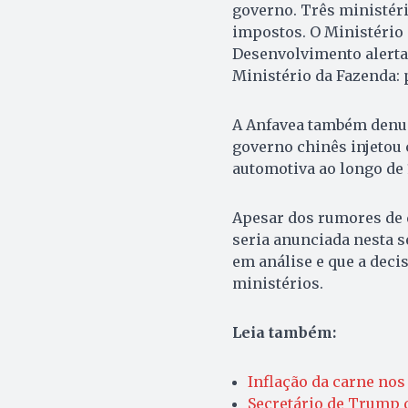
governo. Três ministéri
impostos. O Ministério
Desenvolvimento alerta 
Ministério da Fazenda:
A Anfavea também denunc
governo chinês injetou 
automotiva ao longo de 
Apesar dos rumores de q
seria anunciada nesta 
em análise e que a deci
ministérios.
Leia também:
Inflação da carne nos
Secretário de Trump 