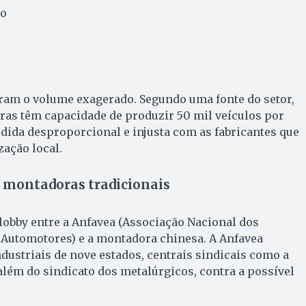
no
am o volume exagerado. Segundo uma fonte do setor,
iras têm capacidade de produzir 50 mil veículos por
edida desproporcional e injusta com as fabricantes que
zação local.
 montadoras tradicionais
lobby entre a Anfavea (Associação Nacional dos
 Automotores) e a montadora chinesa. A Anfavea
dustriais de nove estados, centrais sindicais como a
 além do sindicato dos metalúrgicos, contra a possível