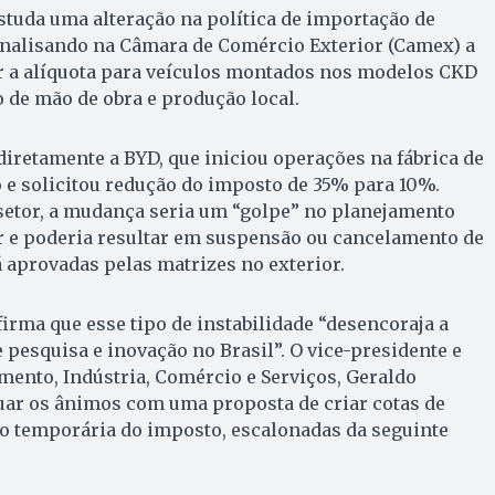
studa uma alteração na política de importação de
 analisando na Câmara de Comércio Exterior (Camex) a
ir a alíquota para veículos montados nos modelos CKD
de mão de obra e produção local.
diretamente a BYD, que iniciou operações na fábrica de
 e solicitou redução do imposto de 35% para 10%.
setor, a mudança seria um “golpe” no planejamento
r e poderia resultar em suspensão ou cancelamento de
á aprovadas pelas matrizes no exterior.
irma que esse tipo de instabilidade “desencoraja a
 pesquisa e inovação no Brasil”. O vice-presidente e
ento, Indústria, Comércio e Serviços, Geraldo
uar os ânimos com uma proposta de criar cotas de
 temporária do imposto, escalonadas da seguinte