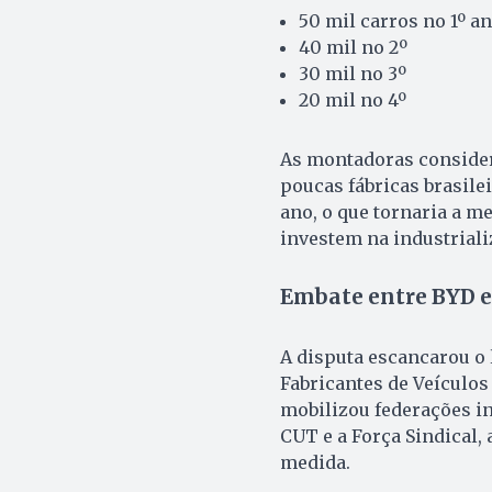
50 mil carros no 1º a
40 mil no 2º
30 mil no 3º
20 mil no 4º
As montadoras consider
poucas fábricas brasile
ano, o que tornaria a m
investem na industriali
Embate entre BYD e
A disputa escancarou o 
Fabricantes de Veículos
mobilizou federações in
CUT e a Força Sindical,
medida.